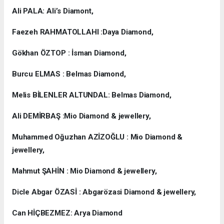
Ali PALA: Ali’s Diamont,
Faezeh RAHMATOLLAHI :Daya Diamond,
Gökhan ÖZTOP : İsman Diamond,
Burcu ELMAS : Belmas Diamond,
Melis BİLENLER ALTUNDAL: Belmas Diamond,
Ali DEMİRBAŞ :Mio Diamond & jewellery,
Muhammed Oğuzhan AZİZOĞLU : Mio Diamond &
jewellery,
Mahmut ŞAHİN : Mio Diamond & jewellery,
Dicle Abgar ÖZASİ : Abgarözasi Diamond & jewellery,
Can HİÇBEZMEZ: Arya Diamond