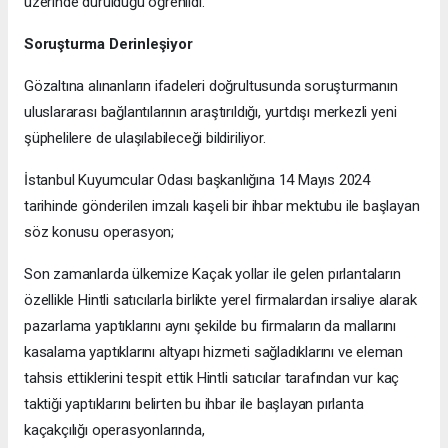
üzerinde durulduğu öğrenildi.
Soruşturma Derinleşiyor
Gözaltına alınanların ifadeleri doğrultusunda soruşturmanın
uluslararası bağlantılarının araştırıldığı, yurtdışı merkezli yeni
şüphelilere de ulaşılabileceği bildiriliyor.
İstanbul Kuyumcular Odası başkanlığına 14 Mayıs 2024
tarihinde gönderilen imzalı kaşeli bir ihbar mektubu ile başlayan
söz konusu operasyon;
Son zamanlarda ülkemize Kaçak yollar ile gelen pırlantaların
özellikle Hintli satıcılarla birlikte yerel firmalardan irsaliye alarak
pazarlama yaptıklarını aynı şekilde bu firmaların da mallarını
kasalama yaptıklarını altyapı hizmeti sağladıklarını ve eleman
tahsis ettiklerini tespit ettik Hintli satıcılar tarafından vur kaç
taktiği yaptıklarını belirten bu ihbar ile başlayan pırlanta
kaçakçılığı operasyonlarında,