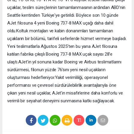
uçaklar, teslim süreçlerinin tamamlanmasının ardından ABD'nin
Seattle kentinden Türkiye'ye getirildi. Böylece son 10 günde
AJet filosuna 4 yeni Boeing 737-8 MAX uçağı daha dahil
oldu.Koltuk montajları ve kabin donanımları tamamlanan
uçakların bir bölümü, tarifeli seferlerde hizmet vermeye başladı.
Yeni teslimatlarla Ağustos 2025'ten bu yana AJet filosuna
katılan fabrika çıkışlı Boeing 737-8 MAX uçak sayısı 28'e
ulaştı.AJet'in yıl sonuna kadar Boeing ve Airbus teslimatlarını
sürdürmesi, filonun yüzde 76'sını yeni nesil uçakların
oluşturması hedefleniyor.Yakıt verimliliği, operasyonel
performansı ve çevresel sürdürülebilirlik avantajlarıyla öne
çıkan yeni nesil uçaklar, AJet'in misafirlerine daha konforlu ve
verimli bir seyahat deneyimi sunmasına katkı sağlayacak.