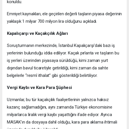
konuldu.
Emniyet kaynakları, ele geçirilen değerli taşların piyasa değerinin
yaklaşık 1 milyar 700 milyon lira olduğunu açıkladı.
Kapalıçarşı ve Kaçakçılık Ağları
Soruşturmanın merkezinde, İstanbul Kapalıçarşı’daki bazı iş
yerlerinin bulunduğu iddia ediliyor. Kaçak pırlanta ve taşların bu
iş yerleri üzerinden piyasaya sürüldüğü, kimi zaman yurt
dışından bavul ticaretiyle getirildiği, kimi zaman da sahte
belgelerle “resmî ithalat” gibi gösterildiği belirtiliyor.
Vergi Kaybı ve Kara Para Şüphesi
Uzmanlar, bu tür kaçakçılık faaliyetlerinin yalnızca haksız
kazanç sağlamadığını, aynı zamanda Türkiye ekonomisine
milyarlarca liralık vergi kaybı yaşattığını ifade ediyor. Ayrıca
MASAK’ın da dosyaya dahil olduğu, kara para aklama ihtimali