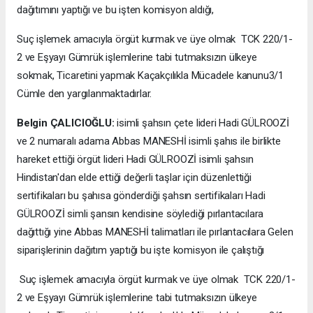
dağıtımını yaptığı ve bu işten komisyon aldığı,
Suç işlemek amacıyla örgüt kurmak ve üye olmak TCK 220/1-
2 ve Eşyayı Gümrük işlemlerine tabi tutmaksızın ülkeye
sokmak, Ticaretini yapmak Kaçakçılıkla Mücadele kanunu3/1
Cümle den yargılanmaktadırlar.
Belgin ÇALICIOĞLU:
isimli şahsın çete lideri Hadi GÜLROOZİ
ve 2 numaralı adama Abbas MANESHİ isimli şahıs ile birlikte
hareket ettiği örgüt lideri Hadi GÜLROOZİ isimli şahsın
Hindistan'dan elde ettiği değerli taşlar için düzenlettiği
sertifikaları bu şahısa gönderdiği şahsın sertifikaları Hadi
GÜLROOZİ simli şansın kendisine söylediği pırlantacılara
dağıttığı yine Abbas MANESHİ talimatları ile pırlantacılara Gelen
siparişlerinin dağıtım yaptığı bu işte komisyon ile çalıştığı
Suç işlemek amacıyla örgüt kurmak ve üye olmak TCK 220/1-
2 ve Eşyayı Gümrük işlemlerine tabi tutmaksızın ülkeye