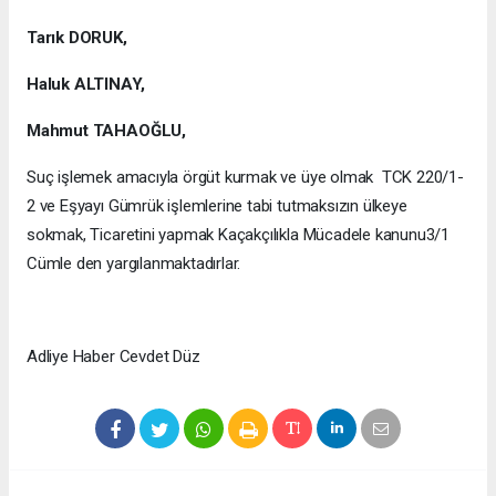
Tarık DORUK,
Haluk ALTINAY,
Mahmut TAHAOĞLU,
Suç işlemek amacıyla örgüt kurmak ve üye olmak TCK 220/1-
2 ve Eşyayı Gümrük işlemlerine tabi tutmaksızın ülkeye
sokmak, Ticaretini yapmak Kaçakçılıkla Mücadele kanunu3/1
Cümle den yargılanmaktadırlar.
Adliye Haber Cevdet Düz