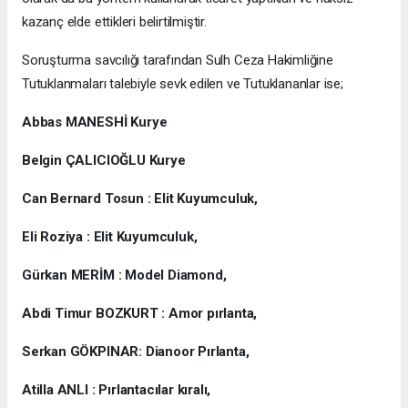
kazanç elde ettikleri belirtilmiştir.
Soruşturma savcılığı tarafından Sulh Ceza Hakimliğine
Tutuklanmaları talebiyle sevk edilen ve Tutuklananlar ise;
Abbas MANESHİ Kurye
Belgin ÇALICIOĞLU Kurye
Can Bernard Tosun : Elit Kuyumculuk,
Eli Roziya : Elit Kuyumculuk,
Gürkan MERİM : Model Diamond,
Abdi Timur BOZKURT : Amor pırlanta,
Serkan GÖKPINAR: Dianoor Pırlanta,
Atilla ANLI : Pırlantacılar kıralı,