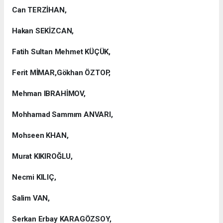
Can TERZİHAN,
Hakan SEKİZCAN,
Fatih Sultan Mehmet KÜÇÜK,
Ferit MİMAR,Gökhan ÖZTOP,
Mehman IBRAHİMOV,
Mohhamad Sammım ANVARI,
Mohseen KHAN,
Murat KIKIROĞLU,
Necmi KILIÇ,
Salim VAN,
Serkan Erbay KARAGÖZSOY,