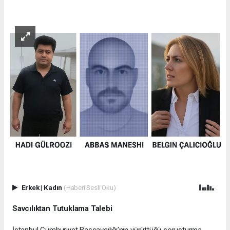
Erkek
|
Kadın
(Haberi Sesli Oku)
Savcılıktan Tutuklama Talebi