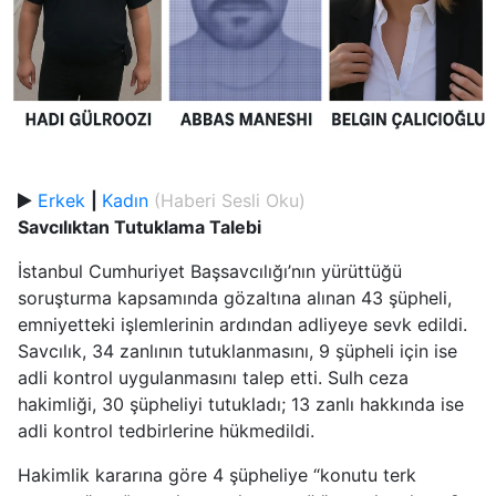
Erkek
|
Kadın
(Haberi Sesli Oku)
Savcılıktan Tutuklama Talebi
İstanbul Cumhuriyet Başsavcılığı’nın yürüttüğü
soruşturma kapsamında gözaltına alınan 43 şüpheli,
emniyetteki işlemlerinin ardından adliyeye sevk edildi.
Savcılık, 34 zanlının tutuklanmasını, 9 şüpheli için ise
adli kontrol uygulanmasını talep etti. Sulh ceza
hakimliği, 30 şüpheliyi tutukladı; 13 zanlı hakkında ise
adli kontrol tedbirlerine hükmedildi.
Hakimlik kararına göre 4 şüpheliye “konutu terk