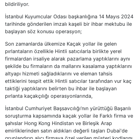
bildiriliyor.
İstanbul Kuyumcular Odası başkanlığına 14 Mayıs 2024
tarihinde gönderilen imzalı kaşeli bir ihbar mektubu ile
başlayan söz konusu operasyon;
Son zamanlarda ülkemize Kaçak yollar ile gelen
pırlantaların özellikle Hintli satıcılarla birlikte yerel
firmalardan irsaliye alarak pazarlama yaptıklarını aynı
şekilde bu firmaların da mallarını kasalama yaptıklarını
altyapı hizmeti sağladıklarını ve eleman tahsis
ettiklerini tespit ettik Hintli satıcılar tarafından vur kaç
taktiği yaptıklarını belirten bu ihbar ile başlayan
pırlanta kaçakçılığı operasyonlarında,
İstanbul Cumhuriyet Başsavcılığı’nın yürüttüğü Başarılı
soruşturma kapsamında kaçak yollar ile Farklı firma ve
şahıslar Hong Kong Hindistan ve Birleşik Arap
emirliklerinden satın aldıkları değerli taşları Dubai'de
gruplandırıp alıcı firmaya özel verilen müşteri kodlarını