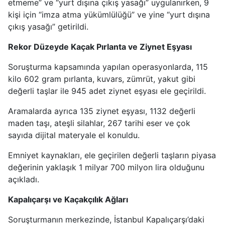
etmeme” ve “yurt dışına çıkış yasağı” uygulanırken, 9
kişi için “imza atma yükümlülüğü” ve yine “yurt dışına
çıkış yasağı” getirildi.
Rekor Düzeyde Kaçak Pırlanta ve Ziynet Eşyası
Soruşturma kapsamında yapılan operasyonlarda, 115
kilo 602 gram pırlanta, kuvars, zümrüt, yakut gibi
değerli taşlar ile 945 adet ziynet eşyası ele geçirildi.
Aramalarda ayrıca 135 ziynet eşyası, 1132 değerli
maden taşı, ateşli silahlar, 267 tarihi eser ve çok
sayıda dijital materyale el konuldu.
Emniyet kaynakları, ele geçirilen değerli taşların piyasa
değerinin yaklaşık 1 milyar 700 milyon lira olduğunu
açıkladı.
Kapalıçarşı ve Kaçakçılık Ağları
Soruşturmanın merkezinde, İstanbul Kapalıçarşı’daki