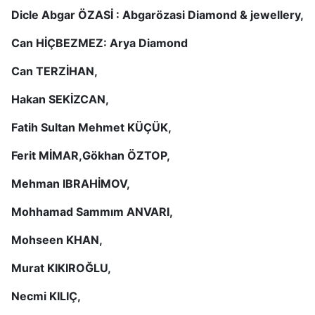
Dicle Abgar ÖZASİ : Abgarözasi Diamond & jewellery,
Can HİÇBEZMEZ: Arya Diamond
Can TERZİHAN,
Hakan SEKİZCAN,
Fatih Sultan Mehmet KÜÇÜK,
Ferit MİMAR,Gökhan ÖZTOP,
Mehman IBRAHİMOV,
Mohhamad Sammım ANVARI,
Mohseen KHAN,
Murat KIKIROĞLU,
Necmi KILIÇ,