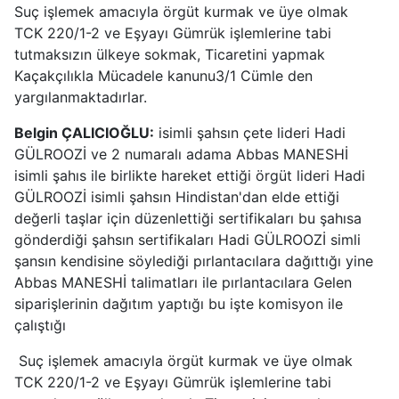
Suç işlemek amacıyla örgüt kurmak ve üye olmak
TCK 220/1-2 ve Eşyayı Gümrük işlemlerine tabi
tutmaksızın ülkeye sokmak, Ticaretini yapmak
Kaçakçılıkla Mücadele kanunu3/1 Cümle den
yargılanmaktadırlar.
Belgin ÇALICIOĞLU:
isimli şahsın çete lideri Hadi
GÜLROOZİ ve 2 numaralı adama Abbas MANESHİ
isimli şahıs ile birlikte hareket ettiği örgüt lideri Hadi
GÜLROOZİ isimli şahsın Hindistan'dan elde ettiği
değerli taşlar için düzenlettiği sertifikaları bu şahısa
gönderdiği şahsın sertifikaları Hadi GÜLROOZİ simli
şansın kendisine söylediği pırlantacılara dağıttığı yine
Abbas MANESHİ talimatları ile pırlantacılara Gelen
siparişlerinin dağıtım yaptığı bu işte komisyon ile
çalıştığı
Suç işlemek amacıyla örgüt kurmak ve üye olmak
TCK 220/1-2 ve Eşyayı Gümrük işlemlerine tabi