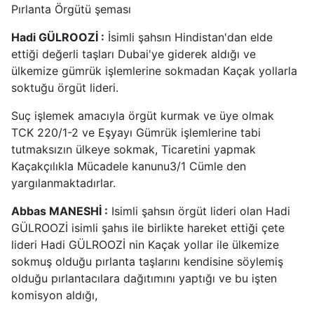
Pırlanta Örgütü şeması
Hadi GÜLROOZİ :
İsimli şahsın Hindistan'dan elde
ettiği değerli taşları Dubai'ye giderek aldığı ve
ülkemize gümrük işlemlerine sokmadan Kaçak yollarla
soktuğu örgüt lideri.
Suç işlemek amacıyla örgüt kurmak ve üye olmak
TCK 220/1-2 ve Eşyayı Gümrük işlemlerine tabi
tutmaksızın ülkeye sokmak, Ticaretini yapmak
Kaçakçılıkla Mücadele kanunu3/1 Cümle den
yargılanmaktadırlar.
Abbas MANESHİ :
Isimli şahsın örgüt lideri olan Hadi
GÜLROOZİ isimli şahıs ile birlikte hareket ettiği çete
lideri Hadi GÜLROOZİ nin Kaçak yollar ile ülkemize
sokmuş olduğu pırlanta taşlarını kendisine söylemiş
olduğu pırlantacılara dağıtımını yaptığı ve bu işten
komisyon aldığı,