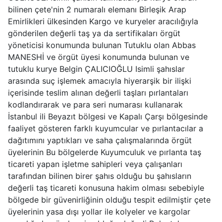
bilinen çete'nin 2 numaralı elemanı Birleşik Arap
Emirlikleri ülkesinden Kargo ve kuryeler aracılığıyla
gönderilen değerli taş ya da sertifikaları örgüt
yöneticisi konumunda bulunan Tutuklu olan Abbas
MANESHİ ve örgüt üyesi konumunda bulunan ve
tutuklu kurye Belgin ÇALICIOĞLU Isimli şahıslar
arasında suç işlemek amacıyla hiyerarşik bir ilişki
içerisinde teslim alınan değerli taşları pırlantaları
kodlandırarak ve para seri numarası kullanarak
İstanbul ili Beyazıt bölgesi ve Kapalı Çarşı bölgesinde
faaliyet gösteren farklı kuyumcular ve pırlantacılar a
dağıtımını yaptıkları ve saha çalışmalarında örgüt
üyelerinin Bu bölgelerde Kuyumculuk ve pırlanta taş
ticareti yapan işletme sahipleri veya çalışanları
tarafından bilinen birer şahıs olduğu bu şahısların
değerli taş ticareti konusuna hakim olması sebebiyle
bölgede bir güvenirliğinin olduğu tespit edilmiştir çete
üyelerinin yasa dışı yollar ile kolyeler ve kargolar