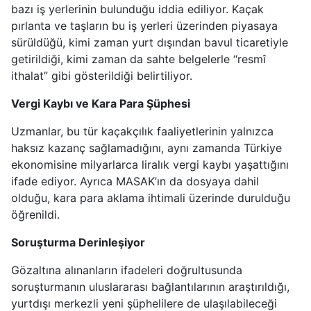
bazı iş yerlerinin bulunduğu iddia ediliyor. Kaçak
pırlanta ve taşların bu iş yerleri üzerinden piyasaya
sürüldüğü, kimi zaman yurt dışından bavul ticaretiyle
getirildiği, kimi zaman da sahte belgelerle “resmî
ithalat” gibi gösterildiği belirtiliyor.
Vergi Kaybı ve Kara Para Şüphesi
Uzmanlar, bu tür kaçakçılık faaliyetlerinin yalnızca
haksız kazanç sağlamadığını, aynı zamanda Türkiye
ekonomisine milyarlarca liralık vergi kaybı yaşattığını
ifade ediyor. Ayrıca MASAK’ın da dosyaya dahil
olduğu, kara para aklama ihtimali üzerinde durulduğu
öğrenildi.
Soruşturma Derinleşiyor
Gözaltına alınanların ifadeleri doğrultusunda
soruşturmanın uluslararası bağlantılarının araştırıldığı,
yurtdışı merkezli yeni şüphelilere de ulaşılabileceği