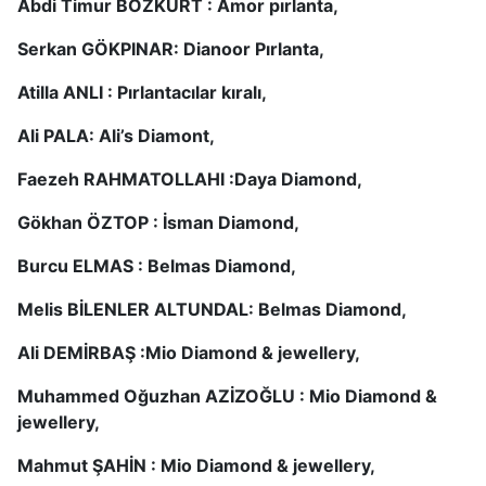
Abdi Timur BOZKURT : Amor pırlanta,
Serkan GÖKPINAR: Dianoor Pırlanta,
Atilla ANLI : Pırlantacılar kıralı,
Ali PALA: Ali’s Diamont,
Faezeh RAHMATOLLAHI :Daya Diamond,
Gökhan ÖZTOP : İsman Diamond,
Burcu ELMAS : Belmas Diamond,
Melis BİLENLER ALTUNDAL: Belmas Diamond,
Ali DEMİRBAŞ :Mio Diamond & jewellery,
Muhammed Oğuzhan AZİZOĞLU : Mio Diamond &
jewellery,
Mahmut ŞAHİN : Mio Diamond & jewellery,