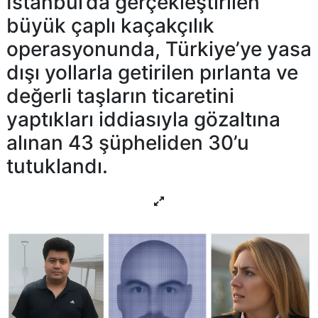
İstanbul’da gerçekleştirilen
büyük çaplı kaçakçılık
operasyonunda, Türkiye’ye yasa
dışı yollarla getirilen pırlanta ve
değerli taşların ticaretini
yaptıkları iddiasıyla gözaltına
alınan 43 şüpheliden 30’u
tutuklandı.