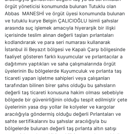
örgüt yöneticisi konumunda bulunan Tutuklu olan
Abbas MANESHİ ve örgüt üyesi konumunda bulunan
ve tutuklu kurye Belgin ÇALICIOĞLU Isimli şahıslar
arasında suç işlemek amacıyla hiyerarşik bir ilişki
içerisinde teslim alınan değerli taşları pırlantaları
kodlandırarak ve para seri numarası kullanarak
İstanbul ili Beyazıt bölgesi ve Kapalı Çarşı bölgesinde
faaliyet gösteren farklı kuyumcular ve pırlantacılar a
dağıtımını yaptıkları ve saha çalışmalarında örgüt
üyelerinin Bu bölgelerde Kuyumculuk ve pırlanta taş
ticareti yapan işletme sahipleri veya çalışanları
tarafından bilinen birer şahıs olduğu bu şahısların
değerli taş ticareti konusuna hakim olması sebebiyle
bölgede bir güvenirliğinin olduğu tespit edilmiştir çete
üyelerinin yasa dışı yollar ile kolyeler ve kargolar
aracılığıyla göndermiş olduğu değerli Pırlantaları ve
sahte sertifikalarını bu şahıslar aracılığıyla bu
bölgelerde bulunan değerli taş pırlanta altın satışı