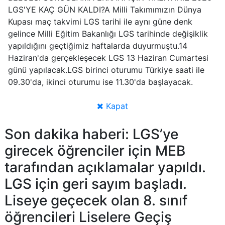
LGS'YE KAÇ GÜN KALDI?A Milli Takımımızın Dünya
Kupası maç takvimi LGS tarihi ile aynı güne denk
gelince Milli Eğitim Bakanlığı LGS tarihinde değişiklik
yapıldığını geçtiğimiz haftalarda duyurmuştu.14
Haziran'da gerçekleşecek LGS 13 Haziran Cumartesi
günü yapılacak.LGS birinci oturumu Türkiye saati ile
09.30'da, ikinci oturumu ise 11.30'da başlayacak.
Kapat
Son dakika haberi: LGS’ye
girecek öğrenciler için MEB
tarafından açıklamalar yapıldı.
LGS için geri sayım başladı.
Liseye geçecek olan 8. sınıf
öğrencileri Liselere Geçiş