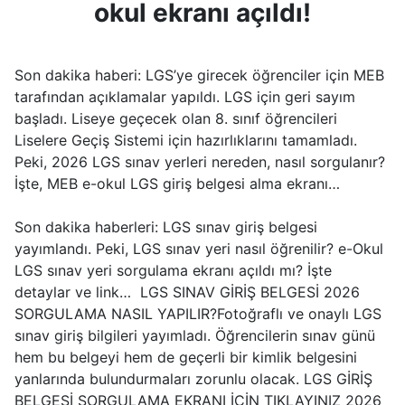
okul ekranı açıldı!
Son dakika haberi: LGS’ye girecek öğrenciler için MEB
tarafından açıklamalar yapıldı. LGS için geri sayım
başladı. Liseye geçecek olan 8. sınıf öğrencileri
Liselere Geçiş Sistemi için hazırlıklarını tamamladı.
Peki, 2026 LGS sınav yerleri nereden, nasıl sorgulanır?
İşte, MEB e-okul LGS giriş belgesi alma ekranı…
Son dakika haberleri: LGS sınav giriş belgesi
yayımlandı. Peki, LGS sınav yeri nasıl öğrenilir? e-Okul
LGS sınav yeri sorgulama ekranı açıldı mı? İşte
detaylar ve link… LGS SINAV GİRİŞ BELGESİ 2026
SORGULAMA NASIL YAPILIR?Fotoğraflı ve onaylı LGS
sınav giriş bilgileri yayımladı. Öğrencilerin sınav günü
hem bu belgeyi hem de geçerli bir kimlik belgesini
yanlarında bulundurmaları zorunlu olacak. LGS GİRİŞ
BELGESİ SORGULAMA EKRANI İÇİN TIKLAYINIZ 2026