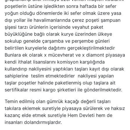
poşetlerin üstüne işledikten sonra haftada bir sefer
yoğun olduğu dönemlerde iki sefer olmak üzere yasa
dışı yollar ile havalimanlarında çerez poşeti şampuan
şişesi tarzı ürünlerin içerisinde veyahut paket
büyüklüğüne bağlı olarak kurye üzerinden ülkeye
sokulup genelde çarşamba ve perşembe günleri
belirtilen kuryelerle dağıtımı gerçekleştirilmektedir
Bunlara ek olarak x mücevherat ve x diamont piyasaya
kendi ithalat lisanslarını komisyon karşılığında
kullandırıp nakliyesini yaptıkları taşları kayıt dışı olarak
sahiplerine teslim etmektedirler nakliyesi yapılan
taşlar poşetler halinde paketlenmiş olup taşlara ait
sertifikalar resmi kargo şirketleri ile gönderilmektedir.
Temin edilmiş olan gümrük kaçağı değerli taşları
takılara eklemek suretiyle piyasaya sürülerek ve haksız
kazanç elde etmek suretiyle Hem Devleti hem de
insanları dolandırmışlardır.