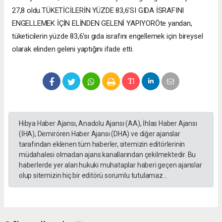
27,8 oldu.TÜKETİCİLERİN YÜZDE 83,6’SI GIDA İSRAFINI
ENGELLEMEK İÇİN ELİNDEN GELENİ YAPIYORÖte yandan,
tüketicilerin yüzde 83,6'sı gıda israfını engellemek için bireysel
olarak elinden geleni yaptığını ifade etti.
Hibya Haber Ajansı, Anadolu Ajansı (AA), İhlas Haber Ajansı
(İHA), Demirören Haber Ajansı (DHA) ve diğer ajanslar
tarafından eklenen tüm haberler, sitemizin editörlerinin
müdahalesi olmadan ajans kanallarından çekilmektedir. Bu
haberlerde yer alan hukuki muhataplar haberi geçen ajanslar
olup sitemizin hiç bir editörü sorumlu tutulamaz...