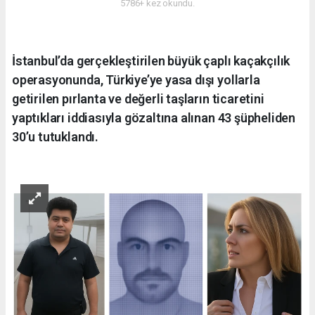
5786+ kez okundu.
İstanbul’da gerçekleştirilen büyük çaplı kaçakçılık
operasyonunda, Türkiye’ye yasa dışı yollarla
getirilen pırlanta ve değerli taşların ticaretini
yaptıkları iddiasıyla gözaltına alınan 43 şüpheliden
30’u tutuklandı.