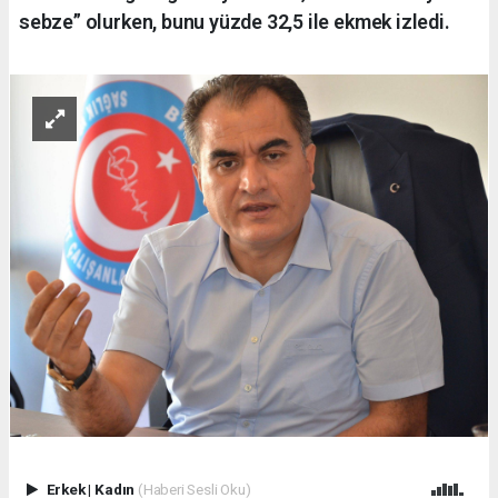
sebze” olurken, bunu yüzde 32,5 ile ekmek izledi.
Erkek
|
Kadın
(Haberi Sesli Oku)