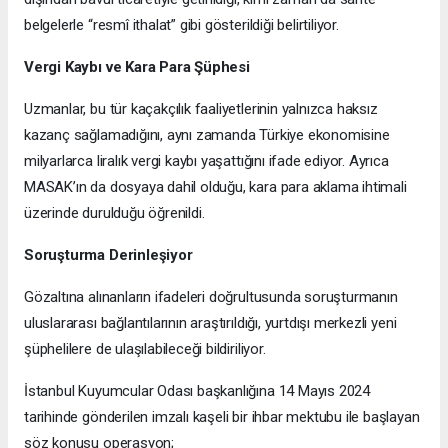
belgelerle “resmî ithalat” gibi gösterildiği belirtiliyor.
Vergi Kaybı ve Kara Para Şüphesi
Uzmanlar, bu tür kaçakçılık faaliyetlerinin yalnızca haksız
kazanç sağlamadığını, aynı zamanda Türkiye ekonomisine
milyarlarca liralık vergi kaybı yaşattığını ifade ediyor. Ayrıca
MASAK’ın da dosyaya dahil olduğu, kara para aklama ihtimali
üzerinde durulduğu öğrenildi.
Soruşturma Derinleşiyor
Gözaltına alınanların ifadeleri doğrultusunda soruşturmanın
uluslararası bağlantılarının araştırıldığı, yurtdışı merkezli yeni
şüphelilere de ulaşılabileceği bildiriliyor.
İstanbul Kuyumcular Odası başkanlığına 14 Mayıs 2024
tarihinde gönderilen imzalı kaşeli bir ihbar mektubu ile başlayan
söz konusu operasyon;