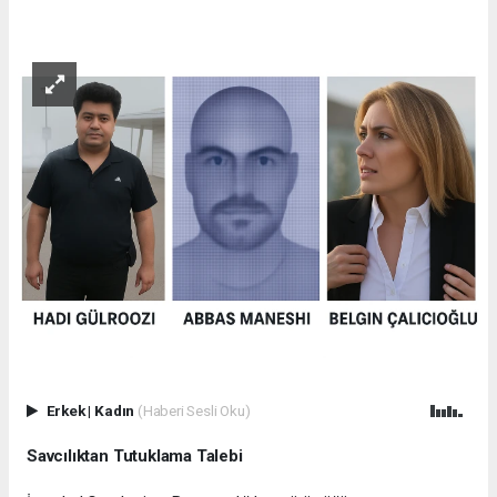
Erkek
|
Kadın
(Haberi Sesli Oku)
Savcılıktan Tutuklama Talebi