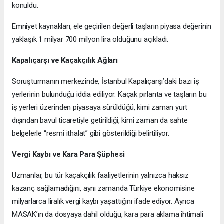
konuldu.
Emniyet kaynakları, ele geçirilen değerli taşların piyasa değerinin
yaklaşık 1 milyar 700 milyon lira olduğunu açıkladı.
Kapalıçarşı ve Kaçakçılık Ağları
Soruşturmanın merkezinde, İstanbul Kapalıçarşı’daki bazı iş
yerlerinin bulunduğu iddia ediliyor. Kaçak pırlanta ve taşların bu
iş yerleri üzerinden piyasaya sürüldüğü, kimi zaman yurt
dışından bavul ticaretiyle getirildiği, kimi zaman da sahte
belgelerle “resmî ithalat” gibi gösterildiği belirtiliyor.
Vergi Kaybı ve Kara Para Şüphesi
Uzmanlar, bu tür kaçakçılık faaliyetlerinin yalnızca haksız
kazanç sağlamadığını, aynı zamanda Türkiye ekonomisine
milyarlarca liralık vergi kaybı yaşattığını ifade ediyor. Ayrıca
MASAK’ın da dosyaya dahil olduğu, kara para aklama ihtimali