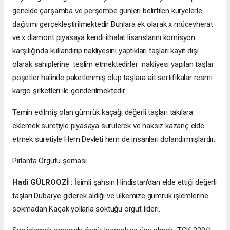
genelde çarşamba ve perşembe günleri belirtilen kuryelerle
dağıtımı gerçekleştirilmektedir Bunlara ek olarak x mücevherat
ve x diamont piyasaya kendi ithalat lisanslarını komisyon
karşılığında kullandırıp nakliyesini yaptıkları taşları kayıt dışı
olarak sahiplerine teslim etmektedirler nakliyesi yapılan taşlar
poşetler halinde paketlenmiş olup taşlara ait sertifikalar resmi
kargo şirketleri ile gönderilmektedir.
Temin edilmiş olan gümrük kaçağı değerli taşları takılara
eklemek suretiyle piyasaya sürülerek ve haksız kazanç elde
etmek suretiyle Hem Devleti hem de insanları dolandırmışlardır.
Pırlanta Örgütü şeması
Hadi GÜLROOZİ :
İsimli şahsın Hindistan'dan elde ettiği değerli
taşları Dubai'ye giderek aldığı ve ülkemize gümrük işlemlerine
sokmadan Kaçak yollarla soktuğu örgüt lideri.