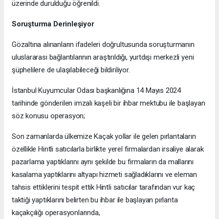
üzerinde durulduğu öğrenildi.
Soruşturma Derinleşiyor
Gözaltına alınanların ifadeleri doğrultusunda soruşturmanın
uluslararası bağlantılarının araştırıldığı, yurtdışı merkezli yeni
şüphelilere de ulaşılabileceği bildiriliyor.
İstanbul Kuyumcular Odası başkanlığına 14 Mayıs 2024
tarihinde gönderilen imzalı kaşeli bir ihbar mektubu ile başlayan
söz konusu operasyon;
Son zamanlarda ülkemize Kaçak yollar ile gelen pırlantaların
özellikle Hintli satıcılarla birlikte yerel firmalardan irsaliye alarak
pazarlama yaptıklarını aynı şekilde bu firmaların da mallarını
kasalama yaptıklarını altyapı hizmeti sağladıklarını ve eleman
tahsis ettiklerini tespit ettik Hintli satıcılar tarafından vur kaç
taktiği yaptıklarını belirten bu ihbar ile başlayan pırlanta
kaçakçılığı operasyonlarında,