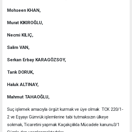
Mohseen KHAN,
Murat KIKIROĞLU,
Necmi KILIÇ,
Salim VAN,
Serkan Erbay KARAGÖZSOY,
Tarık DORUK,
Haluk ALTINAY,
Mahmut TAHAOĞLU,
Suç işlemek amacıyla örgüt kurmak ve üye olmak TCK 220/1-
2 ve Eşyayı Gümrük işlemlerine tabi tutmaksızın ülkeye
sokmak, Ticaretini yapmak Kaçakçılıkla Mücadele kanunu3/1