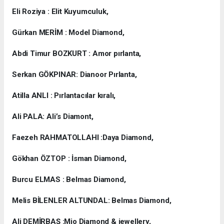
Eli Roziya : Elit Kuyumculuk,
Gürkan MERİM : Model Diamond,
Abdi Timur BOZKURT : Amor pırlanta,
Serkan GÖKPINAR: Dianoor Pırlanta,
Atilla ANLI : Pırlantacılar kıralı,
Ali PALA: Ali’s Diamont,
Faezeh RAHMATOLLAHI :Daya Diamond,
Gökhan ÖZTOP : İsman Diamond,
Burcu ELMAS : Belmas Diamond,
Melis BİLENLER ALTUNDAL: Belmas Diamond,
Ali DEMİRBAŞ :Mio Diamond & jewellery,