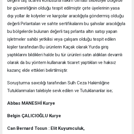
değerli taş ticareti konusuna hakim olması sebebiyle bölgede
bir güvenirliğinin olduğu tespit edilmiştir çete üyelerinin yasa
dışı yollar ile kolyeler ve kargolar aracılığıyla göndermiş olduğu
değerli Pırlantaları ve sahte sertifikalarını bu şahıslar aracılığıyla
bu bölgelerde bulunan değerli taş pırlanta altın satışı yapan
işletmeler sahibi yetkilisi veya çalışanı olduğu tespit edilen
kişiler tarafından Bu ürünlerin Kaçak olarak Yurda giriş
yaptıklarını bildikleri halde bu tür ürünleri satın aldıkları devamlı
olarak da bu yöntem kullanarak ticaret yaptıkları ve haksız
kazanç elde ettikleri belirtilmiştir.
Soruşturma savcılığı tarafından Sulh Ceza Hakimliğine
Tutuklanmaları talebiyle sevk edilen ve Tutuklananlar ise;
Abbas MANESHİ Kurye
Belgin ÇALICIOĞLU Kurye
Can Bernard Tosun : Elit Kuyumculuk,