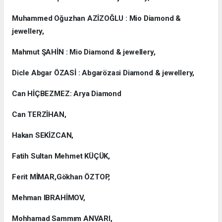
Muhammed Oğuzhan AZİZOĞLU : Mio Diamond &
jewellery,
Mahmut ŞAHİN : Mio Diamond & jewellery,
Dicle Abgar ÖZASİ : Abgarözasi Diamond & jewellery,
Can HİÇBEZMEZ: Arya Diamond
Can TERZİHAN,
Hakan SEKİZCAN,
Fatih Sultan Mehmet KÜÇÜK,
Ferit MİMAR,Gökhan ÖZTOP,
Mehman IBRAHİMOV,
Mohhamad Sammım ANVARI,