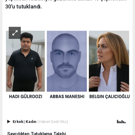
30’u tutuklandı.
Erkek
|
Kadın
(Haberi Sesli Oku)
Savcılıktan Tutuklama Talebi