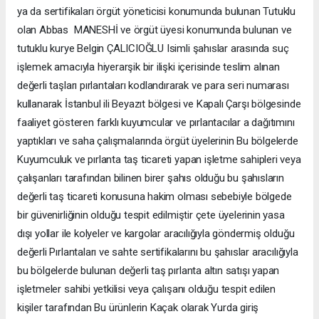
ya da sertifikaları örgüt yöneticisi konumunda bulunan Tutuklu
olan Abbas MANESHİ ve örgüt üyesi konumunda bulunan ve
tutuklu kurye Belgin ÇALICIOĞLU Isimli şahıslar arasında suç
işlemek amacıyla hiyerarşik bir ilişki içerisinde teslim alınan
değerli taşları pırlantaları kodlandırarak ve para seri numarası
kullanarak İstanbul ili Beyazıt bölgesi ve Kapalı Çarşı bölgesinde
faaliyet gösteren farklı kuyumcular ve pırlantacılar a dağıtımını
yaptıkları ve saha çalışmalarında örgüt üyelerinin Bu bölgelerde
Kuyumculuk ve pırlanta taş ticareti yapan işletme sahipleri veya
çalışanları tarafından bilinen birer şahıs olduğu bu şahısların
değerli taş ticareti konusuna hakim olması sebebiyle bölgede
bir güvenirliğinin olduğu tespit edilmiştir çete üyelerinin yasa
dışı yollar ile kolyeler ve kargolar aracılığıyla göndermiş olduğu
değerli Pırlantaları ve sahte sertifikalarını bu şahıslar aracılığıyla
bu bölgelerde bulunan değerli taş pırlanta altın satışı yapan
işletmeler sahibi yetkilisi veya çalışanı olduğu tespit edilen
kişiler tarafından Bu ürünlerin Kaçak olarak Yurda giriş