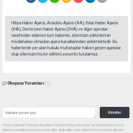
Hibya Haber Ajansı, Anadolu Ajansı (AA), İhlas Haber Ajansı
(İHA), Demirören Haber Ajansı (DHA) ve diğer ajanslar
tarafından eklenen tüm haberler, sitemizin editörlerinin
müdahalesi olmadan ajans kanallarından çekilmektedir. Bu
haberlerde yer alan hukuki muhataplar haberi geçen ajanslar
olup sitemizin hiç bir editörü sorumlu tutulamaz...
Okuyucu Yorumları
(0)
Gönder
Yorum yazarak Topluluk Kuralları’nı kabul etmiş bulunuyor ve adliyehaber.com.tr
sitesine yaptığınız yorumunuzla ilgili doğrudan veya dolaylı tüm sorumluluğu tek