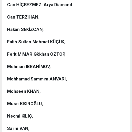
Can HİÇBEZMEZ: Arya Diamond
Can TERZİHAN,
Hakan SEKİZCAN,
Fatih Sultan Mehmet KÜÇÜK,
Ferit MİMAR,Gökhan ÖZTOP,
Mehman IBRAHİMOV,
Mohhamad Sammım ANVARI,
Mohseen KHAN,
Murat KIKIROĞLU,
Necmi KILIÇ,
Salim VAN,