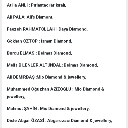
Atilla ANLI : Pırlantacılar kıralı,
Ali PALA: Ali’s Diamont,
Faezeh RAHMATOLLAHI :Daya Diamond,
Gökhan ÖZTOP : İsman Diamond,
Burcu ELMAS : Belmas Diamond,
Melis BİLENLER ALTUNDAL: Belmas Diamond,
Ali DEMİRBAŞ :Mio Diamond & jewellery,
Muhammed Oğuzhan AZİZOĞLU : Mio Diamond &
jewellery,
Mahmut ŞAHİN : Mio Diamond & jewellery,
Dicle Abgar ÖZASİ : Abgarözasi Diamond & jewellery,