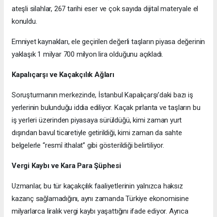
ateşli silahlar, 267 tarihi eser ve çok sayıda dijital materyale el
konuldu.
Emniyet kaynakları, ele geçirilen değerli taşların piyasa değerinin
yaklaşık 1 milyar 700 milyon lira olduğunu açıkladı.
Kapalıçarşı ve Kaçakçılık Ağları
Soruşturmanın merkezinde, İstanbul Kapalıçarşı’daki bazı iş
yerlerinin bulunduğu iddia ediliyor. Kaçak pırlanta ve taşların bu
iş yerleri üzerinden piyasaya sürüldüğü, kimi zaman yurt
dışından bavul ticaretiyle getirildiği, kimi zaman da sahte
belgelerle “resmî ithalat” gibi gösterildiği belirtiliyor.
Vergi Kaybı ve Kara Para Şüphesi
Uzmanlar, bu tür kaçakçılık faaliyetlerinin yalnızca haksız
kazanç sağlamadığını, aynı zamanda Türkiye ekonomisine
milyarlarca liralık vergi kaybı yaşattığını ifade ediyor. Ayrıca