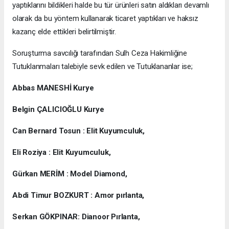
yaptıklarını bildikleri halde bu tür ürünleri satın aldıkları devamlı
olarak da bu yöntem kullanarak ticaret yaptıkları ve haksız
kazanç elde ettikleri belirtilmiştir.
Soruşturma savcılığı tarafından Sulh Ceza Hakimliğine
Tutuklanmaları talebiyle sevk edilen ve Tutuklananlar ise;
Abbas MANESHİ Kurye
Belgin ÇALICIOĞLU Kurye
Can Bernard Tosun : Elit Kuyumculuk,
Eli Roziya : Elit Kuyumculuk,
Gürkan MERİM : Model Diamond,
Abdi Timur BOZKURT : Amor pırlanta,
Serkan GÖKPINAR: Dianoor Pırlanta,