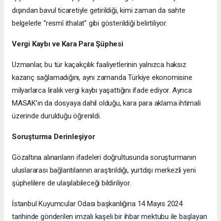
dışından bavul ticaretiyle getirildiği, kimi zaman da sahte
belgelerle “resmî ithalat” gibi gösterildiği belirtiliyor.
Vergi Kaybı ve Kara Para Şüphesi
Uzmanlar, bu tür kaçakçılık faaliyetlerinin yalnızca haksız
kazanç sağlamadığını, aynı zamanda Türkiye ekonomisine
milyarlarca liralık vergi kaybı yaşattığını ifade ediyor. Ayrıca
MASAK’ın da dosyaya dahil olduğu, kara para aklama ihtimali
üzerinde durulduğu öğrenildi.
Soruşturma Derinleşiyor
Gözaltına alınanların ifadeleri doğrultusunda soruşturmanın
uluslararası bağlantılarının araştırıldığı, yurtdışı merkezli yeni
şüphelilere de ulaşılabileceği bildiriliyor.
İstanbul Kuyumcular Odası başkanlığına 14 Mayıs 2024
tarihinde gönderilen imzalı kaşeli bir ihbar mektubu ile başlayan