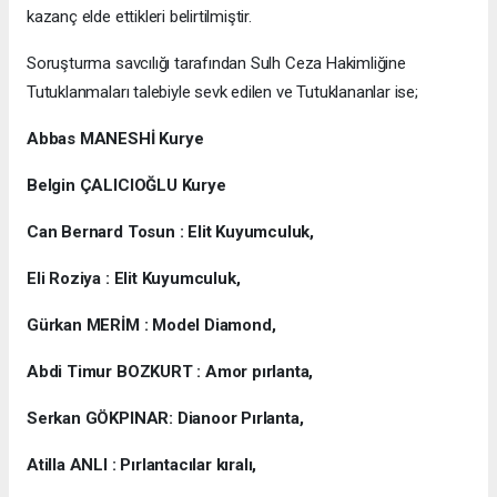
kazanç elde ettikleri belirtilmiştir.
Soruşturma savcılığı tarafından Sulh Ceza Hakimliğine
Tutuklanmaları talebiyle sevk edilen ve Tutuklananlar ise;
Abbas MANESHİ Kurye
Belgin ÇALICIOĞLU Kurye
Can Bernard Tosun : Elit Kuyumculuk,
Eli Roziya : Elit Kuyumculuk,
Gürkan MERİM : Model Diamond,
Abdi Timur BOZKURT : Amor pırlanta,
Serkan GÖKPINAR: Dianoor Pırlanta,
Atilla ANLI : Pırlantacılar kıralı,