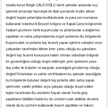
tutuklu kurye Belgin ÇALICIOĞLU Isimli şahıslar arasında suç
işlemek amacıyla hiyerarşik bir ilişki içerisinde teslim alınan
değerli taşları pırlantaları kodlandırarak ve para seri numarası
kullanarak İstanbul ili Beyazıt bölgesi ve Kapalı Çarşı bölgesinde
faaliyet gösteren farklı kuyumcular ve pırlantacılar a dağıtımını
yaptıkları ve saha çalışmalarında örgüt üyelerinin Bu bölgelerde
Kuyumculuk ve pırlanta taş ticareti yapan işletme sahipleri veya
çalışanları tarafından bilinen birer şahıs olduğu bu şahısların
değerli taş ticareti konusuna hakim olması sebebiyle bölgede
bir güvenirliğinin olduğu tespit edilmiştir çete üyelerinin yasa
dışı yollar ile kolyeler ve kargolar aracılığıyla göndermiş olduğu
değerli Pırlantaları ve sahte sertifikalarını bu şahıslar aracılığıyla
bu bölgelerde bulunan değerli taş pırlanta altın satışı yapan
işletmeler sahibi yetkilisi veya çalışanı olduğu tespit edilen
kişiler tarafından Bu ürünlerin Kaçak olarak Yurda giriş
yaptıklarını bildikleri halde bu tür ürünleri satın aldıkları devamlı
olarak da bu yöntem kullanarak ticaret yaptıkları ve haksız