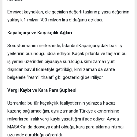
Emniyet kaynakları, ele geçirilen değerli taşların piyasa değerinin
yaklaşık 1 milyar 700 milyon lira olduğunu açıkladı.
Kapalıçarşı ve Kaçakçılık Ağları
Soruşturmanın merkezinde, İstanbul Kapalıçarşı’daki bazı iş
yerlerinin bulunduğu iddia ediliyor. Kaçak pırlanta ve taşların bu
iş yerleri üzerinden piyasaya sürüldüğü, kimi zaman yurt
dışından bavul ticaretiyle getirildiği, kimi zaman da sahte
belgelerle “resmî ithalat” gibi gösterildiği belirtiliyor.
Vergi Kaybı ve Kara Para Şüphesi
Uzmanlar, bu tür kaçakçılık faaliyetlerinin yalnızca haksız
kazanç sağlamadığını, aynı zamanda Türkiye ekonomisine
milyarlarca liralık vergi kaybı yaşattığını ifade ediyor. Ayrıca
MASAK’ın da dosyaya dahil olduğu, kara para aklama ihtimali
üzerinde durulduğu öğrenildi.