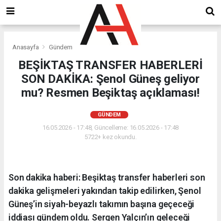
Anasayfa
Gündem
BEŞİKTAŞ TRANSFER HABERLERİ
SON DAKİKA: Şenol Güneş geliyor
mu? Resmen Beşiktaş açıklaması!
GÜNDEM
16.05.2026 - 17:48, Güncelleme: 16.05.2026 - 17:48
5722+ kez okundu.
Son dakika haberi: Beşiktaş transfer haberleri son
dakika gelişmeleri yakından takip edilirken, Şenol
Güneş’in siyah-beyazlı takımın başına geçeceği
iddiası gündem oldu. Sergen Yalçın’ın geleceği