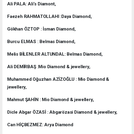
Ali PALA: Ali’s Diamont,
Faezeh RAHMATOLLAHI :Daya Diamond,
Gökhan ÖZTOP : İsman Diamond,
Burcu ELMAS : Belmas Diamond,
Melis BİLENLER ALTUNDAL: Belmas Diamond,
Ali DEMİRBAŞ :Mio Diamond & jewellery,
Muhammed Oğuzhan AZİZOĞLU : Mio Diamond &
jewellery,
Mahmut ŞAHİN : Mio Diamond & jewellery,
Dicle Abgar ÖZASİ : Abgarözasi Diamond & jewellery,
Can HİÇBEZMEZ: Arya Diamond