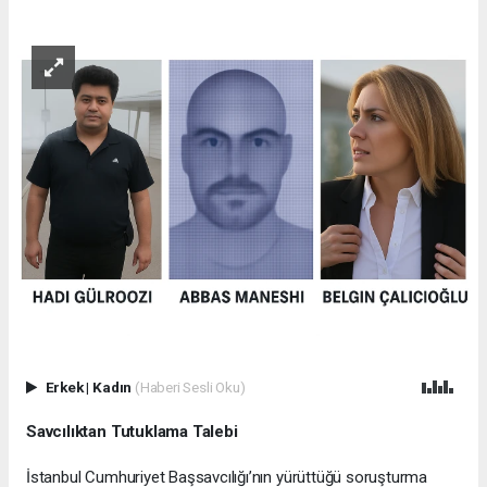
Erkek
|
Kadın
(Haberi Sesli Oku)
Savcılıktan Tutuklama Talebi
İstanbul Cumhuriyet Başsavcılığı’nın yürüttüğü soruşturma