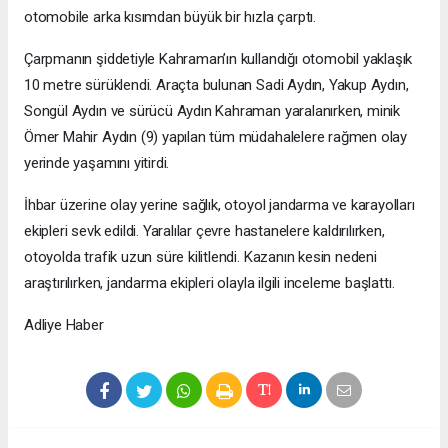
otomobile arka kısımdan büyük bir hızla çarptı.
Çarpmanın şiddetiyle Kahraman’ın kullandığı otomobil yaklaşık
10 metre sürüklendi. Araçta bulunan Sadi Aydın, Yakup Aydın,
Songül Aydın ve sürücü Aydın Kahraman yaralanırken, minik
Ömer Mahir Aydın (9) yapılan tüm müdahalelere rağmen olay
yerinde yaşamını yitirdi.
İhbar üzerine olay yerine sağlık, otoyol jandarma ve karayolları
ekipleri sevk edildi. Yaralılar çevre hastanelere kaldırılırken,
otoyolda trafik uzun süre kilitlendi. Kazanın kesin nedeni
araştırılırken, jandarma ekipleri olayla ilgili inceleme başlattı.
Adliye Haber