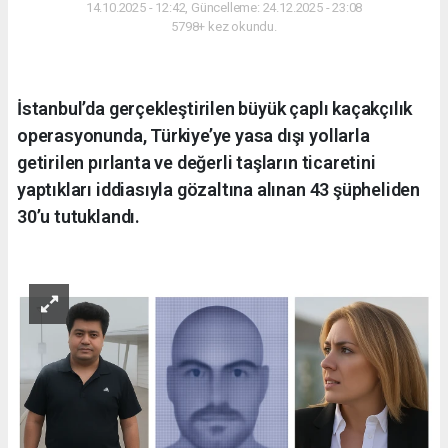
14.10.2025 - 12:42, Güncelleme: 24.12.2025 - 23:08
5798+ kez okundu.
İstanbul’da gerçekleştirilen büyük çaplı kaçakçılık
operasyonunda, Türkiye’ye yasa dışı yollarla
getirilen pırlanta ve değerli taşların ticaretini
yaptıkları iddiasıyla gözaltına alınan 43 şüpheliden
30’u tutuklandı.