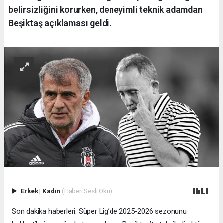
belirsizliğini korurken, deneyimli teknik adamdan
Beşiktaş açıklaması geldi.
Erkek
|
Kadın
(Haberi Sesli Oku)
Son dakika haberleri: Süper Lig’de 2025-2026 sezonunu