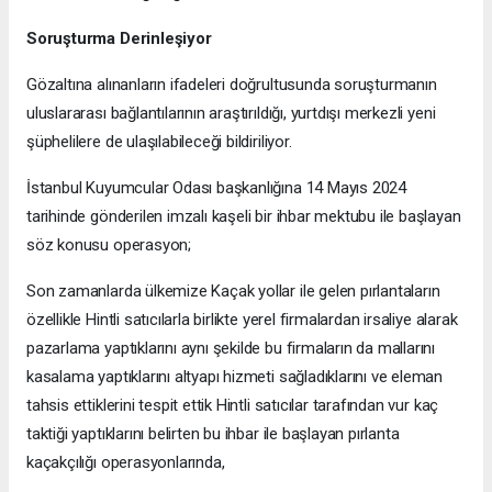
Soruşturma Derinleşiyor
Gözaltına alınanların ifadeleri doğrultusunda soruşturmanın
uluslararası bağlantılarının araştırıldığı, yurtdışı merkezli yeni
şüphelilere de ulaşılabileceği bildiriliyor.
İstanbul Kuyumcular Odası başkanlığına 14 Mayıs 2024
tarihinde gönderilen imzalı kaşeli bir ihbar mektubu ile başlayan
söz konusu operasyon;
Son zamanlarda ülkemize Kaçak yollar ile gelen pırlantaların
özellikle Hintli satıcılarla birlikte yerel firmalardan irsaliye alarak
pazarlama yaptıklarını aynı şekilde bu firmaların da mallarını
kasalama yaptıklarını altyapı hizmeti sağladıklarını ve eleman
tahsis ettiklerini tespit ettik Hintli satıcılar tarafından vur kaç
taktiği yaptıklarını belirten bu ihbar ile başlayan pırlanta
kaçakçılığı operasyonlarında,