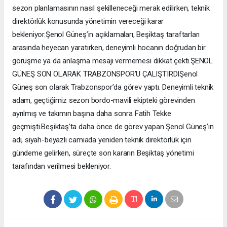
sezon planlamasının nasıl şekilleneceği merak edilirken, teknik
direktörlük konusunda yönetimin vereceği karar
bekleniyor.Şenol Güneş’in açıklamaları, Beşiktaş taraftarları
arasında heyecan yaratırken, deneyimli hocanın doğrudan bir
görüşme ya da anlaşma mesajı vermemesi dikkat çekti.ŞENOL
GÜNEŞ SON OLARAK TRABZONSPOR’U ÇALIŞTIRDIŞenol
Güneş son olarak Trabzonspor’da görev yaptı. Deneyimli teknik
adam, geçtiğimiz sezon bordo-mavili ekipteki görevinden
ayrılmış ve takımın başına daha sonra Fatih Tekke
geçmişti.Beşiktaş’ta daha önce de görev yapan Şenol Güneş’in
adı, siyah-beyazlı camiada yeniden teknik direktörlük için
gündeme gelirken, süreçte son kararın Beşiktaş yönetimi
tarafından verilmesi bekleniyor.