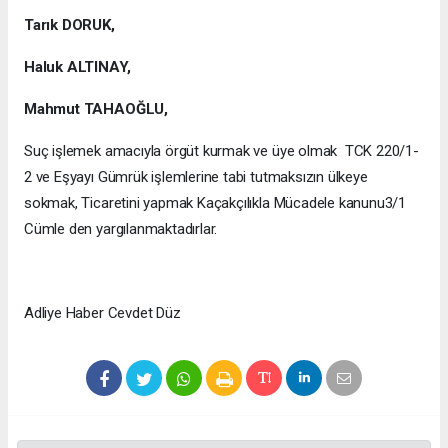
Tarık DORUK,
Haluk ALTINAY,
Mahmut TAHAOĞLU,
Suç işlemek amacıyla örgüt kurmak ve üye olmak TCK 220/1-
2 ve Eşyayı Gümrük işlemlerine tabi tutmaksızın ülkeye
sokmak, Ticaretini yapmak Kaçakçılıkla Mücadele kanunu3/1
Cümle den yargılanmaktadırlar.
Adliye Haber Cevdet Düz