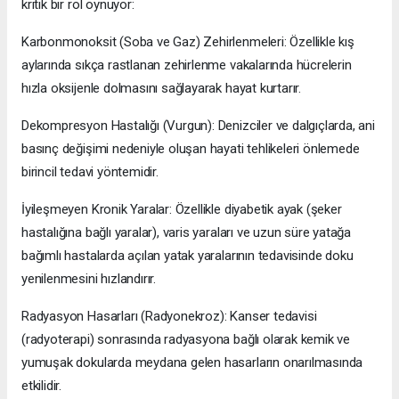
kritik bir rol oynuyor:
Karbonmonoksit (Soba ve Gaz) Zehirlenmeleri: Özellikle kış
aylarında sıkça rastlanan zehirlenme vakalarında hücrelerin
hızla oksijenle dolmasını sağlayarak hayat kurtarır.
Dekompresyon Hastalığı (Vurgun): Denizciler ve dalgıçlarda, ani
basınç değişimi nedeniyle oluşan hayati tehlikeleri önlemede
birincil tedavi yöntemidir.
İyileşmeyen Kronik Yaralar: Özellikle diyabetik ayak (şeker
hastalığına bağlı yaralar), varis yaraları ve uzun süre yatağa
bağımlı hastalarda açılan yatak yaralarının tedavisinde doku
yenilenmesini hızlandırır.
Radyasyon Hasarları (Radyonekroz): Kanser tedavisi
(radyoterapi) sonrasında radyasyona bağlı olarak kemik ve
yumuşak dokularda meydana gelen hasarların onarılmasında
etkilidir.