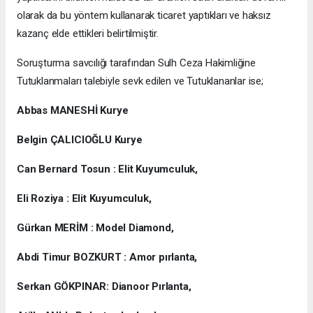
olarak da bu yöntem kullanarak ticaret yaptıkları ve haksız
kazanç elde ettikleri belirtilmiştir.
Soruşturma savcılığı tarafından Sulh Ceza Hakimliğine
Tutuklanmaları talebiyle sevk edilen ve Tutuklananlar ise;
Abbas MANESHİ Kurye
Belgin ÇALICIOĞLU Kurye
Can Bernard Tosun : Elit Kuyumculuk,
Eli Roziya : Elit Kuyumculuk,
Gürkan MERİM : Model Diamond,
Abdi Timur BOZKURT : Amor pırlanta,
Serkan GÖKPINAR: Dianoor Pırlanta,