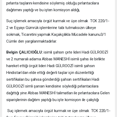
pırlanta taşlarını kendisine söylemiş olduğu pırlantacılara
dağıtımını yaptığı ve bu işten komisyon aldığı,
Suç işlemek amacıyla örgüt kurmak ve üye olmak TCK 220/1-
2 ve Eşyayı Gümrük işlemlerine tabi tutmaksızın ülkeye
sokmak, Ticaretini yapmak Kaçakçılıkla Mücadele kanunu3/1
Cümle den yargılanmaktadırlar.
Belgin ÇALICIOĞLU:
isimli şahsın çete lideri Hadi GÜLROOZİ
ve 2 numaralı adama Abbas MANESHİ isimli şahıs ile birlikte
hareket ettiği örgüt lideri Hadi GÜLROOZİ isimli şahsın
Hindistan'dan elde ettiği değerli taşlar için düzenlettiği
sertifikaları bu şahısa gönderdiği şahsın sertifikaları Hadi
GÜLROOZİ simli şansın kendisine söylediği pırlantacılara
dağıttığı yine Abbas MANESHİ talimatları ile pırlantacılara Gelen
siparişlerinin dağıtım yaptığı bu işte komisyon ile çalıştığı
Suç işlemek amacıyla örgüt kurmak ve üye olmak TCK 220/1-