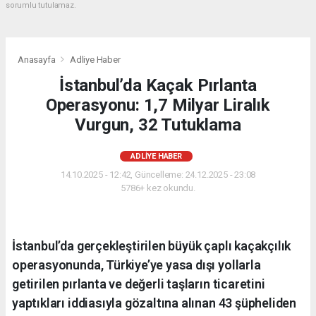
sorumlu tutulamaz.
Anasayfa
Adliye Haber
İstanbul’da Kaçak Pırlanta
Operasyonu: 1,7 Milyar Liralık
Vurgun, 32 Tutuklama
ADLIYE HABER
14.10.2025 - 12:42, Güncelleme: 24.12.2025 - 23:08
5786+ kez okundu.
İstanbul’da gerçekleştirilen büyük çaplı kaçakçılık
operasyonunda, Türkiye’ye yasa dışı yollarla
getirilen pırlanta ve değerli taşların ticaretini
yaptıkları iddiasıyla gözaltına alınan 43 şüpheliden