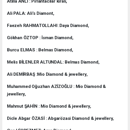
Atilla ANLI : Pırlantacılar kıralı,
Ali PALA: Ali’s Diamont,
Faezeh RAHMATOLLAHI :Daya Diamond,
Gökhan ÖZTOP : İsman Diamond,
Burcu ELMAS : Belmas Diamond,
Melis BİLENLER ALTUNDAL: Belmas Diamond,
Ali DEMİRBAŞ :Mio Diamond & jewellery,
Muhammed Oğuzhan AZİZOĞLU : Mio Diamond &
jewellery,
Mahmut ŞAHİN : Mio Diamond & jewellery,
Dicle Abgar ÖZASİ : Abgarözasi Diamond & jewellery,