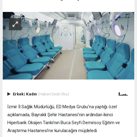
Erkek
|
Kadın
(Haberi Sesli Oku)
İzmir İl Sağlık Müdürlüğü, ED Medya Grubu’na yaptığı özel
açıklamada, Bayraklı Şehir Hastanesi’nin ardından ikinci
Hiperbarik Oksijen Tankı’nın Buca Seyfi Demirsoy Eğitim ve
Araştırma Hastanesi’ne kurulacağını müjdeledi.