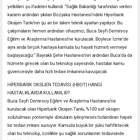
yetkilileri şu ifadeleri kullandı: “Sağlık Bakanlığı tarafından verilen
kararın ardından yıkılan Bozyaka Hastanesi’ndeki Hiperbarik
Oksijen Tankı’nın şu an bir takım teknik ayarları yapılıyor. Bu
çalışmaların hemen ardından cihazımız, Buca Seyfi Demirsoy
Eğitim ve Araştırma Hastanesi’ne kurulacak. Böylece İzmir’de
aynı anda birçok hastaya kamuda bu hayati hizmeti vermeye
başlayacağız.” Bayraklı Şehir Hastanesi’nin ardından Buca’da da
hizmete girecek olan bu teknoloji sayesinde, hastalar kamu
güvencesiyle daha hızlı tedavi imkanına kavuşacak.
HİPERBARİK OKSİJEN TEDAVİSİ (HBOT) HANGİ
HASTALIKLARDA KULLANILIR?
Buca Seyfi Demirsoy Eğitim ve Araştırma Hastanesi’ne
kurulacak olan Hiperbarik Oksijen Tankı, %100 saf oksijen
solutulması yöntemiyle dokuların iyileşmesini hızlandıran hayati
bir tedavi imkanı sunuyor. Kamuda büyük bir yükü hafifletecek
olan bu teknoloji, özellikle şu sağlık sorunlarının tedavisinde