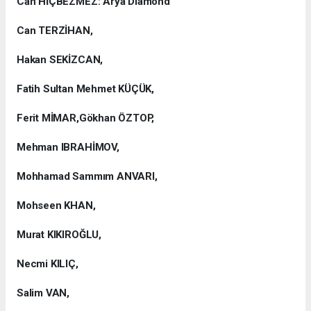
Can HİÇBEZMEZ: Arya Diamond
Can TERZİHAN,
Hakan SEKİZCAN,
Fatih Sultan Mehmet KÜÇÜK,
Ferit MİMAR,Gökhan ÖZTOP,
Mehman IBRAHİMOV,
Mohhamad Sammım ANVARI,
Mohseen KHAN,
Murat KIKIROĞLU,
Necmi KILIÇ,
Salim VAN,