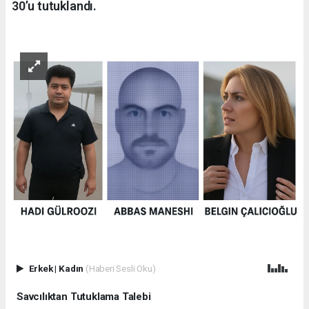
30’u tutuklandı.
Erkek
|
Kadın
(Haberi Sesli Oku)
Savcılıktan Tutuklama Talebi