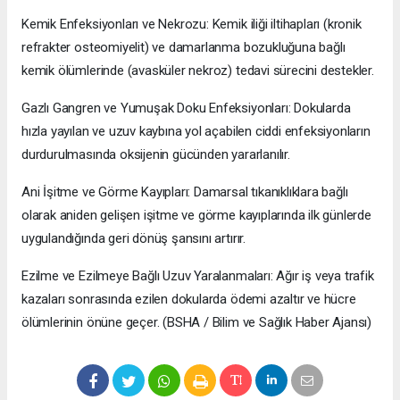
Kemik Enfeksiyonları ve Nekrozu: Kemik iliği iltihapları (kronik
refrakter osteomiyelit) ve damarlanma bozukluğuna bağlı
kemik ölümlerinde (avasküler nekroz) tedavi sürecini destekler.
Gazlı Gangren ve Yumuşak Doku Enfeksiyonları: Dokularda
hızla yayılan ve uzuv kaybına yol açabilen ciddi enfeksiyonların
durdurulmasında oksijenin gücünden yararlanılır.
Ani İşitme ve Görme Kayıpları: Damarsal tıkanıklıklara bağlı
olarak aniden gelişen işitme ve görme kayıplarında ilk günlerde
uygulandığında geri dönüş şansını artırır.
Ezilme ve Ezilmeye Bağlı Uzuv Yaralanmaları: Ağır iş veya trafik
kazaları sonrasında ezilen dokularda ödemi azaltır ve hücre
ölümlerinin önüne geçer. (BSHA / Bilim ve Sağlık Haber Ajansı)