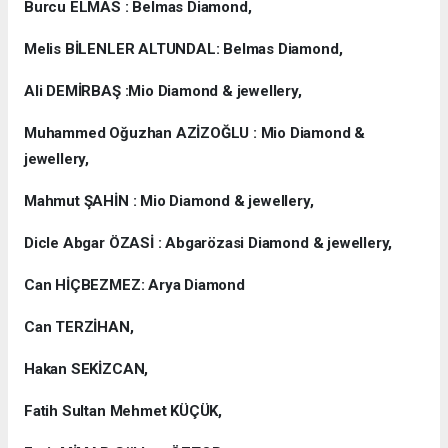
Burcu ELMAS : Belmas Diamond,
Melis BİLENLER ALTUNDAL: Belmas Diamond,
Ali DEMİRBAŞ :Mio Diamond & jewellery,
Muhammed Oğuzhan AZİZOĞLU : Mio Diamond &
jewellery,
Mahmut ŞAHİN : Mio Diamond & jewellery,
Dicle Abgar ÖZASİ : Abgarözasi Diamond & jewellery,
Can HİÇBEZMEZ: Arya Diamond
Can TERZİHAN,
Hakan SEKİZCAN,
Fatih Sultan Mehmet KÜÇÜK,