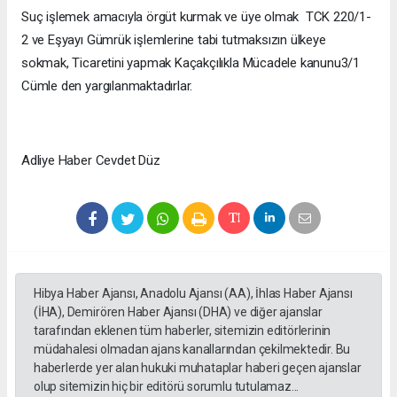
Suç işlemek amacıyla örgüt kurmak ve üye olmak TCK 220/1-
2 ve Eşyayı Gümrük işlemlerine tabi tutmaksızın ülkeye
sokmak, Ticaretini yapmak Kaçakçılıkla Mücadele kanunu3/1
Cümle den yargılanmaktadırlar.
Adliye Haber Cevdet Düz
Hibya Haber Ajansı, Anadolu Ajansı (AA), İhlas Haber Ajansı
(İHA), Demirören Haber Ajansı (DHA) ve diğer ajanslar
tarafından eklenen tüm haberler, sitemizin editörlerinin
müdahalesi olmadan ajans kanallarından çekilmektedir. Bu
haberlerde yer alan hukuki muhataplar haberi geçen ajanslar
olup sitemizin hiç bir editörü sorumlu tutulamaz...