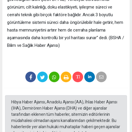
görünüm; cilt kalınlığı, doku elastikiyeti, iyileşme süreci ve
cerrahi teknik gibi birçok faktöre bağlıdır. Ancak 3 boyutlu
görüntüleme sistemi süreci daha öngörülebilir hale getirir, hem
hasta memnuniyetini artırır hem de cerraha planlama
aşamasında daha kontrollü bir yol haritası sunar” dedi. (BSHA /
Bilim ve Sağlık Haber Ajansı)
Hibya Haber Ajansı, Anadolu Ajansı (AA), İhlas Haber Ajansı
(İHA), Demirören Haber Ajansı (DHA) ve diğer ajanslar
tarafından eklenen tüm haberler, sitemizin editörlerinin
müdahalesi olmadan ajans kanallarından çekilmektedir. Bu
haberlerde yer alan hukuki muhataplar haberi geçen ajanslar