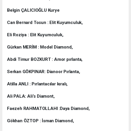
Belgin ÇALICIOĞLU Kurye
Can Bernard Tosun : Elit Kuyumculuk,
Eli Roziya : Elit Kuyumculuk,
Gürkan MERİM : Model Diamond,
Abdi Timur BOZKURT : Amor pırlanta,
Serkan GÖKPINAR: Dianoor Pırlanta,
Atilla ANLI : Pırlantacılar kıralı,
Ali PALA: Ali’s Diamont,
Faezeh RAHMATOLLAHI :Daya Diamond,
Gökhan ÖZTOP : İsman Diamond,