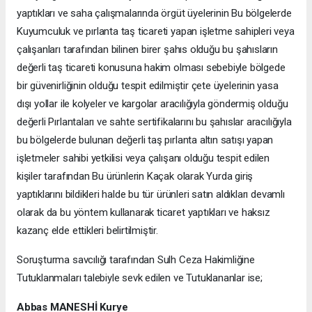
yaptıkları ve saha çalışmalarında örgüt üyelerinin Bu bölgelerde
Kuyumculuk ve pırlanta taş ticareti yapan işletme sahipleri veya
çalışanları tarafından bilinen birer şahıs olduğu bu şahısların
değerli taş ticareti konusuna hakim olması sebebiyle bölgede
bir güvenirliğinin olduğu tespit edilmiştir çete üyelerinin yasa
dışı yollar ile kolyeler ve kargolar aracılığıyla göndermiş olduğu
değerli Pırlantaları ve sahte sertifikalarını bu şahıslar aracılığıyla
bu bölgelerde bulunan değerli taş pırlanta altın satışı yapan
işletmeler sahibi yetkilisi veya çalışanı olduğu tespit edilen
kişiler tarafından Bu ürünlerin Kaçak olarak Yurda giriş
yaptıklarını bildikleri halde bu tür ürünleri satın aldıkları devamlı
olarak da bu yöntem kullanarak ticaret yaptıkları ve haksız
kazanç elde ettikleri belirtilmiştir.
Soruşturma savcılığı tarafından Sulh Ceza Hakimliğine
Tutuklanmaları talebiyle sevk edilen ve Tutuklananlar ise;
Abbas MANESHİ Kurye