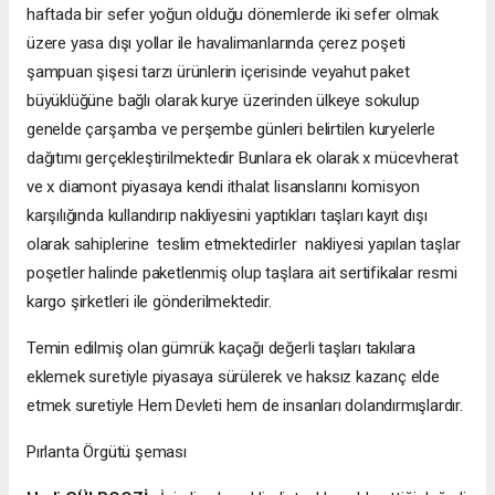
haftada bir sefer yoğun olduğu dönemlerde iki sefer olmak
üzere yasa dışı yollar ile havalimanlarında çerez poşeti
şampuan şişesi tarzı ürünlerin içerisinde veyahut paket
büyüklüğüne bağlı olarak kurye üzerinden ülkeye sokulup
genelde çarşamba ve perşembe günleri belirtilen kuryelerle
dağıtımı gerçekleştirilmektedir Bunlara ek olarak x mücevherat
ve x diamont piyasaya kendi ithalat lisanslarını komisyon
karşılığında kullandırıp nakliyesini yaptıkları taşları kayıt dışı
olarak sahiplerine teslim etmektedirler nakliyesi yapılan taşlar
poşetler halinde paketlenmiş olup taşlara ait sertifikalar resmi
kargo şirketleri ile gönderilmektedir.
Temin edilmiş olan gümrük kaçağı değerli taşları takılara
eklemek suretiyle piyasaya sürülerek ve haksız kazanç elde
etmek suretiyle Hem Devleti hem de insanları dolandırmışlardır.
Pırlanta Örgütü şeması