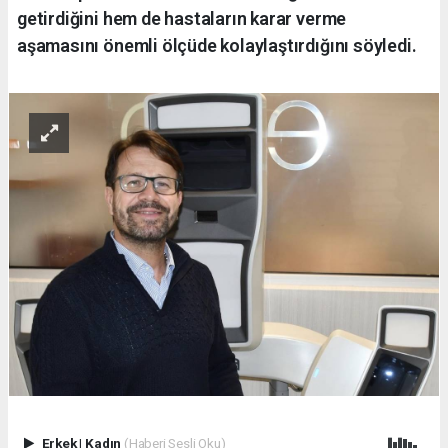
getirdiğini hem de hastaların karar verme
aşamasını önemli ölçüde kolaylaştırdığını söyledi.
Erkek
|
Kadın
(Haberi Sesli Oku)