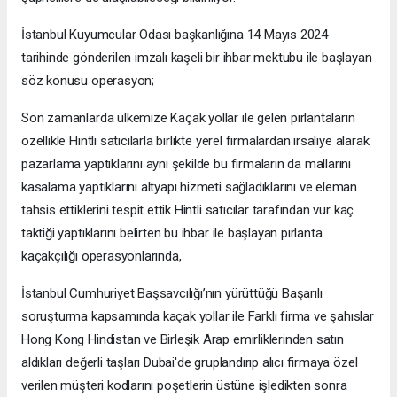
İstanbul Kuyumcular Odası başkanlığına 14 Mayıs 2024
tarihinde gönderilen imzalı kaşeli bir ihbar mektubu ile başlayan
söz konusu operasyon;
Son zamanlarda ülkemize Kaçak yollar ile gelen pırlantaların
özellikle Hintli satıcılarla birlikte yerel firmalardan irsaliye alarak
pazarlama yaptıklarını aynı şekilde bu firmaların da mallarını
kasalama yaptıklarını altyapı hizmeti sağladıklarını ve eleman
tahsis ettiklerini tespit ettik Hintli satıcılar tarafından vur kaç
taktiği yaptıklarını belirten bu ihbar ile başlayan pırlanta
kaçakçılığı operasyonlarında,
İstanbul Cumhuriyet Başsavcılığı’nın yürüttüğü Başarılı
soruşturma kapsamında kaçak yollar ile Farklı firma ve şahıslar
Hong Kong Hindistan ve Birleşik Arap emirliklerinden satın
aldıkları değerli taşları Dubai'de gruplandırıp alıcı firmaya özel
verilen müşteri kodlarını poşetlerin üstüne işledikten sonra