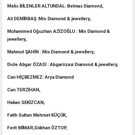
Melis BİLENLER ALTUNDAL: Belmas Diamond,
Ali DEMİRBAŞ :Mio Diamond & jewellery,
Muhammed Oğuzhan AZİZOĞLU : Mio Diamond &
jewellery,
Mahmut ŞAHİN : Mio Diamond & jewellery,
Dicle Abgar ÖZASİ : Abgarözasi Diamond & jewellery,
Can HİÇBEZMEZ: Arya Diamond
Can TERZİHAN,
Hakan SEKİZCAN,
Fatih Sultan Mehmet KÜÇÜK,
Ferit MİMAR,Gökhan ÖZTOP,