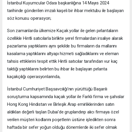
İstanbul Kuyumcular Odası başkanlığına 14 Mayıs 2024
tarihinde gönderilen imzalı kaşeli bir ihbar mektubu ile başlayan
söz konusu operasyon;
Son zamanlarda ülkemize Kaçak yollar ile gelen pırlantaların
özellikle Hintli satıcılarla birlikte yerel firmalardan irsaliye alarak
pazarlama yaptıklarını aynı şekilde bu firmaların da mallarını
kasalama yaptıklarını altyapı hizmeti sağladıklarını ve eleman
tahsis ettiklerini tespit ettik Hintli satıcılar tarafından vur kaç
taktiği yaptıklarını belirten bu ihbar ile başlayan pırlanta
kaçakçılığı operasyonlarında,
İstanbul Cumhuriyet Başsavcılığı’nın yürüttüğü Başarılı
soruşturma kapsamında kaçak yollar ile Farklı firma ve şahıslar
Hong Kong Hindistan ve Birleşik Arap emirliklerinden satın
aldıkları değerli taşları Dubai'de gruplandırıp alıcı firmaya özel
verilen müşteri kodlarını poşetlerin üstüne işledikten sonra
haftada bir sefer yoğun olduğu dönemlerde iki sefer olmak