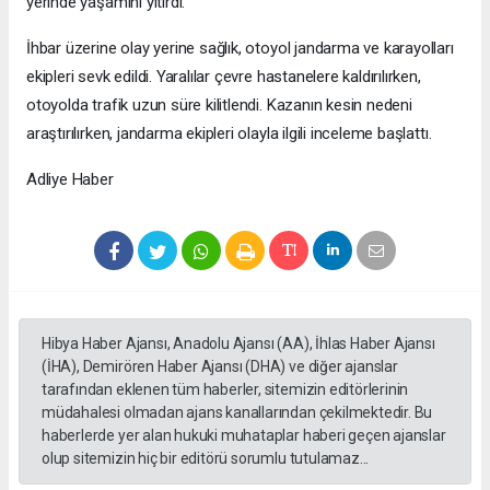
yerinde yaşamını yitirdi.
İhbar üzerine olay yerine sağlık, otoyol jandarma ve karayolları
ekipleri sevk edildi. Yaralılar çevre hastanelere kaldırılırken,
otoyolda trafik uzun süre kilitlendi. Kazanın kesin nedeni
araştırılırken, jandarma ekipleri olayla ilgili inceleme başlattı.
Adliye Haber
Hibya Haber Ajansı, Anadolu Ajansı (AA), İhlas Haber Ajansı
(İHA), Demirören Haber Ajansı (DHA) ve diğer ajanslar
tarafından eklenen tüm haberler, sitemizin editörlerinin
müdahalesi olmadan ajans kanallarından çekilmektedir. Bu
haberlerde yer alan hukuki muhataplar haberi geçen ajanslar
olup sitemizin hiç bir editörü sorumlu tutulamaz...