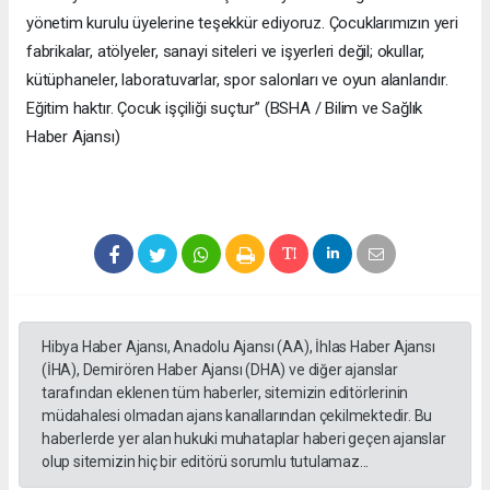
yönetim kurulu üyelerine teşekkür ediyoruz. Çocuklarımızın yeri
fabrikalar, atölyeler, sanayi siteleri ve işyerleri değil; okullar,
kütüphaneler, laboratuvarlar, spor salonları ve oyun alanlarıdır.
Eğitim haktır. Çocuk işçiliği suçtur” (BSHA / Bilim ve Sağlık
Haber Ajansı)
Hibya Haber Ajansı, Anadolu Ajansı (AA), İhlas Haber Ajansı
(İHA), Demirören Haber Ajansı (DHA) ve diğer ajanslar
tarafından eklenen tüm haberler, sitemizin editörlerinin
müdahalesi olmadan ajans kanallarından çekilmektedir. Bu
haberlerde yer alan hukuki muhataplar haberi geçen ajanslar
olup sitemizin hiç bir editörü sorumlu tutulamaz...