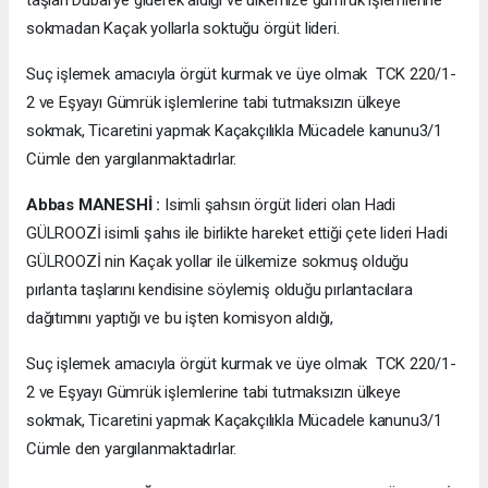
taşları Dubai'ye giderek aldığı ve ülkemize gümrük işlemlerine
sokmadan Kaçak yollarla soktuğu örgüt lideri.
Suç işlemek amacıyla örgüt kurmak ve üye olmak TCK 220/1-
2 ve Eşyayı Gümrük işlemlerine tabi tutmaksızın ülkeye
sokmak, Ticaretini yapmak Kaçakçılıkla Mücadele kanunu3/1
Cümle den yargılanmaktadırlar.
Abbas MANESHİ :
Isimli şahsın örgüt lideri olan Hadi
GÜLROOZİ isimli şahıs ile birlikte hareket ettiği çete lideri Hadi
GÜLROOZİ nin Kaçak yollar ile ülkemize sokmuş olduğu
pırlanta taşlarını kendisine söylemiş olduğu pırlantacılara
dağıtımını yaptığı ve bu işten komisyon aldığı,
Suç işlemek amacıyla örgüt kurmak ve üye olmak TCK 220/1-
2 ve Eşyayı Gümrük işlemlerine tabi tutmaksızın ülkeye
sokmak, Ticaretini yapmak Kaçakçılıkla Mücadele kanunu3/1
Cümle den yargılanmaktadırlar.