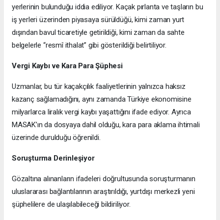
yerlerinin bulunduğu iddia ediliyor. Kaçak pırlanta ve taşların bu
iş yerleri üzerinden piyasaya sürüldüğü, kimi zaman yurt
dışından bavul ticaretiyle getirildiği, kimi zaman da sahte
belgelerle “resmî ithalat” gibi gösterildiği belirtiliyor.
Vergi Kaybı ve Kara Para Şüphesi
Uzmanlar, bu tür kaçakçılık faaliyetlerinin yalnızca haksız
kazanç sağlamadığını, aynı zamanda Türkiye ekonomisine
milyarlarca liralık vergi kaybı yaşattığını ifade ediyor. Ayrıca
MASAK’ın da dosyaya dahil olduğu, kara para aklama ihtimali
üzerinde durulduğu öğrenildi.
Soruşturma Derinleşiyor
Gözaltına alınanların ifadeleri doğrultusunda soruşturmanın
uluslararası bağlantılarının araştırıldığı, yurtdışı merkezli yeni
şüphelilere de ulaşılabileceği bildiriliyor.