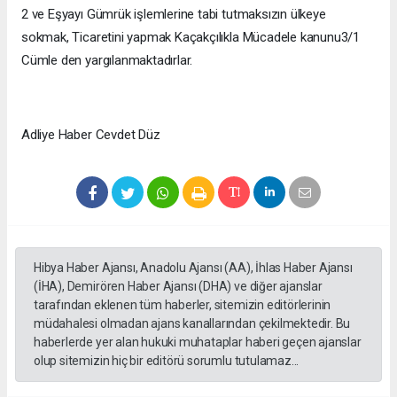
2 ve Eşyayı Gümrük işlemlerine tabi tutmaksızın ülkeye
sokmak, Ticaretini yapmak Kaçakçılıkla Mücadele kanunu3/1
Cümle den yargılanmaktadırlar.
Adliye Haber Cevdet Düz
Hibya Haber Ajansı, Anadolu Ajansı (AA), İhlas Haber Ajansı
(İHA), Demirören Haber Ajansı (DHA) ve diğer ajanslar
tarafından eklenen tüm haberler, sitemizin editörlerinin
müdahalesi olmadan ajans kanallarından çekilmektedir. Bu
haberlerde yer alan hukuki muhataplar haberi geçen ajanslar
olup sitemizin hiç bir editörü sorumlu tutulamaz...