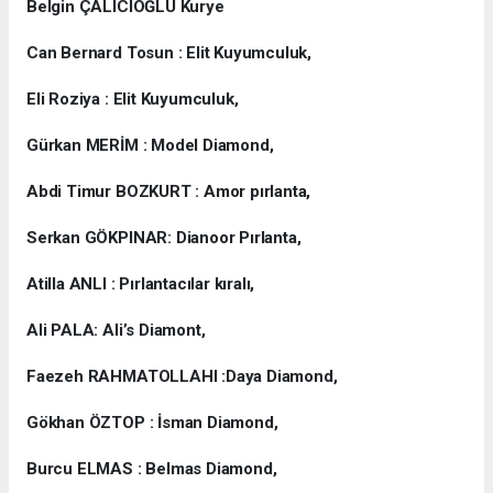
Belgin ÇALICIOĞLU Kurye
Can Bernard Tosun : Elit Kuyumculuk,
Eli Roziya : Elit Kuyumculuk,
Gürkan MERİM : Model Diamond,
Abdi Timur BOZKURT : Amor pırlanta,
Serkan GÖKPINAR: Dianoor Pırlanta,
Atilla ANLI : Pırlantacılar kıralı,
Ali PALA: Ali’s Diamont,
Faezeh RAHMATOLLAHI :Daya Diamond,
Gökhan ÖZTOP : İsman Diamond,
Burcu ELMAS : Belmas Diamond,