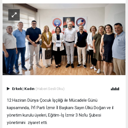
Erkek
|
Kadın
(Haberi Sesli Oku)
12 Haziran Dünya Çocuk İşçiliği ile Mücadele Günü
kapsamında, İYİ Parti İzmir İl Başkanı Sayın Ülkü Doğan ve il
yönetim kurulu üyeleri, Eğitim-İş İzmir 3 No’lu Şubesi
yönetimini ziyaret etti.