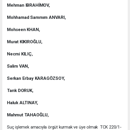
Mehman IBRAHİMOV,
Mohhamad Sammım ANVARI,
Mohseen KHAN,
Murat KIKIROĞLU,
Necmi KILIÇ,
Salim VAN,
Serkan Erbay KARAGÖZSOY,
Tarık DORUK,
Haluk ALTINAY,
Mahmut TAHAOĞLU,
Suç işlemek amacıyla örgüt kurmak ve üye olmak TCK 220/1-