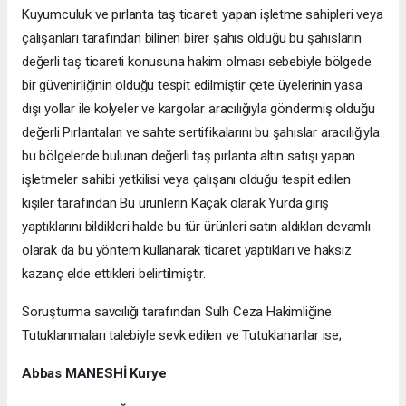
Kuyumculuk ve pırlanta taş ticareti yapan işletme sahipleri veya
çalışanları tarafından bilinen birer şahıs olduğu bu şahısların
değerli taş ticareti konusuna hakim olması sebebiyle bölgede
bir güvenirliğinin olduğu tespit edilmiştir çete üyelerinin yasa
dışı yollar ile kolyeler ve kargolar aracılığıyla göndermiş olduğu
değerli Pırlantaları ve sahte sertifikalarını bu şahıslar aracılığıyla
bu bölgelerde bulunan değerli taş pırlanta altın satışı yapan
işletmeler sahibi yetkilisi veya çalışanı olduğu tespit edilen
kişiler tarafından Bu ürünlerin Kaçak olarak Yurda giriş
yaptıklarını bildikleri halde bu tür ürünleri satın aldıkları devamlı
olarak da bu yöntem kullanarak ticaret yaptıkları ve haksız
kazanç elde ettikleri belirtilmiştir.
Soruşturma savcılığı tarafından Sulh Ceza Hakimliğine
Tutuklanmaları talebiyle sevk edilen ve Tutuklananlar ise;
Abbas MANESHİ Kurye