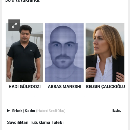
Erkek
|
Kadın
(Haberi Sesli Oku)
Savcılıktan Tutuklama Talebi