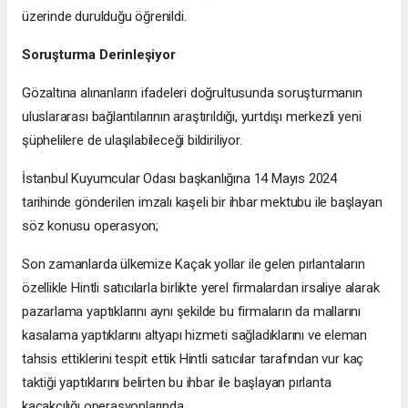
üzerinde durulduğu öğrenildi.
Soruşturma Derinleşiyor
Gözaltına alınanların ifadeleri doğrultusunda soruşturmanın
uluslararası bağlantılarının araştırıldığı, yurtdışı merkezli yeni
şüphelilere de ulaşılabileceği bildiriliyor.
İstanbul Kuyumcular Odası başkanlığına 14 Mayıs 2024
tarihinde gönderilen imzalı kaşeli bir ihbar mektubu ile başlayan
söz konusu operasyon;
Son zamanlarda ülkemize Kaçak yollar ile gelen pırlantaların
özellikle Hintli satıcılarla birlikte yerel firmalardan irsaliye alarak
pazarlama yaptıklarını aynı şekilde bu firmaların da mallarını
kasalama yaptıklarını altyapı hizmeti sağladıklarını ve eleman
tahsis ettiklerini tespit ettik Hintli satıcılar tarafından vur kaç
taktiği yaptıklarını belirten bu ihbar ile başlayan pırlanta
kaçakçılığı operasyonlarında,