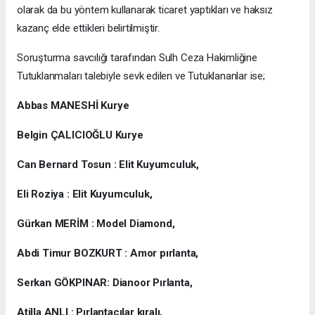
olarak da bu yöntem kullanarak ticaret yaptıkları ve haksız
kazanç elde ettikleri belirtilmiştir.
Soruşturma savcılığı tarafından Sulh Ceza Hakimliğine
Tutuklanmaları talebiyle sevk edilen ve Tutuklananlar ise;
Abbas MANESHİ Kurye
Belgin ÇALICIOĞLU Kurye
Can Bernard Tosun : Elit Kuyumculuk,
Eli Roziya : Elit Kuyumculuk,
Gürkan MERİM : Model Diamond,
Abdi Timur BOZKURT : Amor pırlanta,
Serkan GÖKPINAR: Dianoor Pırlanta,
Atilla ANLI : Pırlantacılar kıralı,