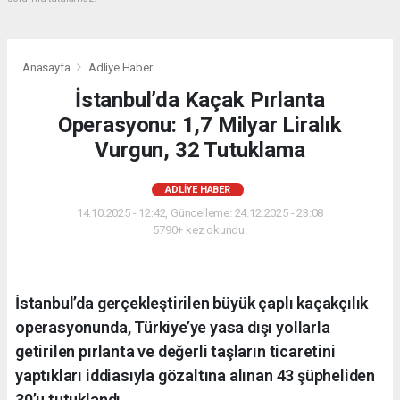
Anasayfa
Adliye Haber
İstanbul’da Kaçak Pırlanta
Operasyonu: 1,7 Milyar Liralık
Vurgun, 32 Tutuklama
ADLIYE HABER
14.10.2025 - 12:42, Güncelleme: 24.12.2025 - 23:08
5790+ kez okundu.
İstanbul’da gerçekleştirilen büyük çaplı kaçakçılık
operasyonunda, Türkiye’ye yasa dışı yollarla
getirilen pırlanta ve değerli taşların ticaretini
yaptıkları iddiasıyla gözaltına alınan 43 şüpheliden
30’u tutuklandı.