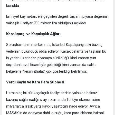
konuldu.
Emniyet kaynakları, ele geçirilen değerli taşların piyasa değerinin
yaklaşık 1 milyar 700 milyon lira olduğunu açıkladı.
Kapalıçarşı ve Kaçakçılık Ağları
Soruşturmanın merkezinde, İstanbul Kapalıçarşı’daki bazı iş
yerlerinin bulunduğu iddia ediliyor. Kaçak pırlanta ve taşların bu
iş yerleri üzerinden piyasaya sürüldüğü, kimi zaman yurt
dışından bavul ticaretiyle getirildiği, kimi zaman da sahte
belgelerle “resmî ithalat” gibi gösterildiği belirtiliyor.
Vergi Kaybı ve Kara Para Şüphesi
Uzmanlar, bu tür kaçakçılık faaliyetlerinin yalnızca haksız
kazanç sağlamadığını, aynı zamanda Türkiye ekonomisine
milyarlarca liralık vergi kaybı yaşattığını ifade ediyor. Ayrıca
MASAK’ın da dosyaya dahil olduğu, kara para aklama ihtimali