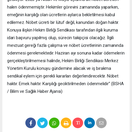
halen ödenmemiştir. Hekimler görevini zamanında yaparken,
emeğinin karşılığı olan ücretlerin aylarca bekletilmesi kabul
edilemez. Nöbet ücreti bir lütuf değil, kanundan doğan haktır.
Konuya ilişkin Hekim Birliği Sendikası tarafından ilgili kuruma
idari başvuru yapılmış olup, sürecin takipçisi olacağız. İlgili
mevzuat gereği fazla çalışma ve nöbet ücretlerinin zamanında
ödenmesi gerekmektedir. Haziran ayı sonuna kadar ödemelerin
gerçekleştirilmemesi halinde, Hekim Birliği Sendikası Merkez
Yönetim Kurulu konuyu gündemine alacak ve iş bırakma
sendikal eylem için gerekli kararları değerlendirecektir. Nöbet
haktır. Emek haktır. Karşılığı geciktirilmeden ödenmelidir” (BSHA
/ Bilim ve Sağlık Haber Ajansı)