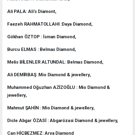
Ali PALA: Ali’s Diamont,
Faezeh RAHMATOLLAHI :Daya Diamond,
Gökhan ÖZTOP : İsman Diamond,
Burcu ELMAS : Belmas Diamond,
Melis BİLENLER ALTUNDAL: Belmas Diamond,
Ali DEMİRBAŞ :Mio Diamond & jewellery,
Muhammed Oğuzhan AZİZOĞLU : Mio Diamond &
jewellery,
Mahmut ŞAHİN : Mio Diamond & jewellery,
Dicle Abgar ÖZASİ : Abgarözasi Diamond & jewellery,
Can HİÇBEZMEZ: Arya Diamond