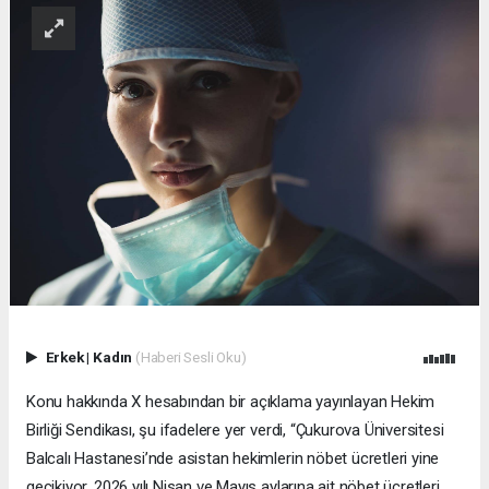
Erkek
|
Kadın
(Haberi Sesli Oku)
Konu hakkında X hesabından bir açıklama yayınlayan Hekim
Birliği Sendikası, şu ifadelere yer verdi, “Çukurova Üniversitesi
Balcalı Hastanesi’nde asistan hekimlerin nöbet ücretleri yine
gecikiyor. 2026 yılı Nisan ve Mayıs aylarına ait nöbet ücretleri