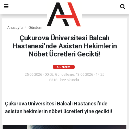
Anasayfa
Gündem
Çukurova Üniversitesi Balcalı
Hastanesi’nde Asistan Hekimlerin
Nöbet Ücretleri Gecikti!
GÜNDEM
25.06.2026 - 00:02, Güncelleme: 13.06.2026 - 14:25
8318+ kez okundu.
Çukurova Üniversitesi Balcalı Hastanesi’nde
asistan hekimlerin nöbet ücretleri yine gecikti!