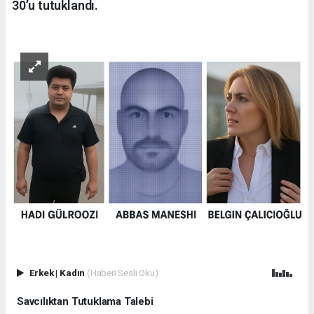
30’u tutuklandı.
Erkek
|
Kadın
(Haberi Sesli Oku)
Savcılıktan Tutuklama Talebi