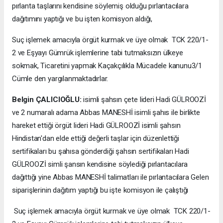
pırlanta taşlarını kendisine söylemiş olduğu pırlantacılara
dağıtımını yaptığı ve bu işten komisyon aldığı,
Suç işlemek amacıyla örgüt kurmak ve üye olmak TCK 220/1-
2 ve Eşyayı Gümrük işlemlerine tabi tutmaksızın ülkeye
sokmak, Ticaretini yapmak Kaçakçılıkla Mücadele kanunu3/1
Cümle den yargılanmaktadırlar.
Belgin ÇALICIOĞLU:
isimli şahsın çete lideri Hadi GÜLROOZİ
ve 2 numaralı adama Abbas MANESHİ isimli şahıs ile birlikte
hareket ettiği örgüt lideri Hadi GÜLROOZİ isimli şahsın
Hindistan'dan elde ettiği değerli taşlar için düzenlettiği
sertifikaları bu şahısa gönderdiği şahsın sertifikaları Hadi
GÜLROOZİ simli şansın kendisine söylediği pırlantacılara
dağıttığı yine Abbas MANESHİ talimatları ile pırlantacılara Gelen
siparişlerinin dağıtım yaptığı bu işte komisyon ile çalıştığı
Suç işlemek amacıyla örgüt kurmak ve üye olmak TCK 220/1-