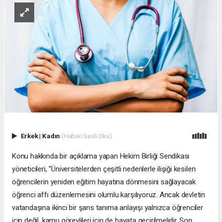
Erkek
|
Kadın
(Haberi Sesli Oku)
Konu hakkında bir açıklama yapan Hekim Birliği Sendikası
yöneticileri, “Üniversitelerden çeşitli nedenlerle ilişiği kesilen
öğrencilerin yeniden eğitim hayatına dönmesini sağlayacak
öğrenci affı düzenlemesini olumlu karşılıyoruz. Ancak devletin
vatandaşına ikinci bir şans tanıma anlayışı yalnızca öğrenciler
için değil, kamu görevlileri için de hayata geçirilmelidir. Son