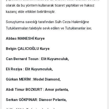
olarak da bu yöntem kullanarak ticaret yaptıkları ve haksız
kazanç elde ettikleri belirtilmiştir.
Soruşturma savcılığı tarafından Sulh Ceza Hakimliğine
Tutuklanmaları talebiyle sevk edilen ve Tutuklananlar ise;
Abbas MANESHİ Kurye
Belgin ÇALICIOĞLU Kurye
Can Bernard Tosun : Elit Kuyumculuk,
Eli Roziya : Elit Kuyumculuk,
Gürkan MERİM : Model Diamond,
Abdi Timur BOZKURT : Amor pırlanta,
Serkan GÖKPINAR: Dianoor Pırlanta,