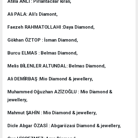
Atilla ANLI : Pırlantacılar kıralı,
Ali PALA: Ali’s Diamont,
Faezeh RAHMATOLLAHI :Daya Diamond,
Gökhan ÖZTOP : İsman Diamond,
Burcu ELMAS : Belmas Diamond,
Melis BİLENLER ALTUNDAL: Belmas Diamond,
Ali DEMİRBAŞ :Mio Diamond & jewellery,
Muhammed Oğuzhan AZİZOĞLU : Mio Diamond &
jewellery,
Mahmut ŞAHİN : Mio Diamond & jewellery,
Dicle Abgar ÖZASİ : Abgarözasi Diamond & jewellery,