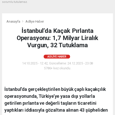
sorumlu tutulamaz.
Anasayfa
Adliye Haber
İstanbul’da Kaçak Pırlanta
Operasyonu: 1,7 Milyar Liralık
Vurgun, 32 Tutuklama
ADLIYE HABER
14.10.2025 - 12:42, Güncelleme: 24.12.2025 - 23:08
5786+ kez okundu.
İstanbul’da gerçekleştirilen büyük çaplı kaçakçılık
operasyonunda, Türkiye’ye yasa dışı yollarla
getirilen pırlanta ve değerli taşların ticaretini
yaptıkları iddiasıyla gözaltına alınan 43 şüpheliden