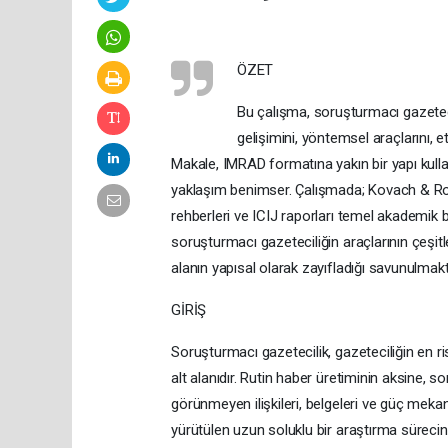
ÖZET
Bu çalışma, soruşturmacı gazetecil
gelişimini, yöntemsel araçlarını, e
Makale, IMRAD formatına yakın bir yapı kullan
yaklaşım benimser. Çalışmada; Kovach & Rose
rehberleri ve ICIJ raporları temel akademik baş
soruşturmacı gazeteciliğin araçlarının çeşit
alanın yapısal olarak zayıfladığı savunulmakt
GİRİŞ
Soruşturmacı gazetecilik, gazeteciliğin en r
alt alanıdır. Rutin haber üretiminin aksine, 
görünmeyen ilişkileri, belgeleri ve güç meka
yürütülen uzun soluklu bir araştırma sürecini 