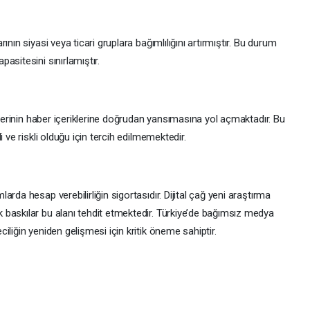
nın siyasi veya ticari gruplara bağımlılığını artırmıştır. Bu durum
asitesini sınırlamıştır.
ilerinin haber içeriklerine doğrudan yansımasına yol açmaktadır. Bu
 ve riskli olduğu için tercih edilmemektedir.
rda hesap verebilirliğin sigortasıdır. Dijital çağ yeni araştırma
baskılar bu alanı tehdit etmektedir. Türkiye’de bağımsız medya
liğin yeniden gelişmesi için kritik öneme sahiptir.