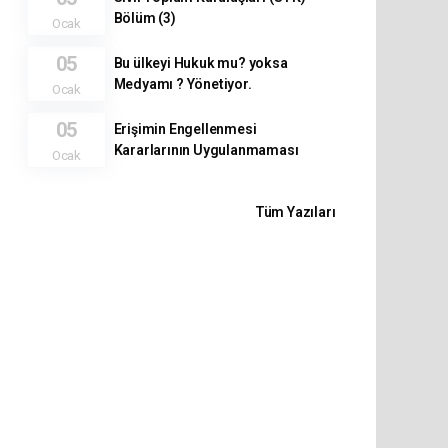
Bölüm (3)
Ocak
05
Bu ülkeyi Hukuk mu? yoksa
Medyamı ? Yönetiyor.
Ocak
05
Erişimin Engellenmesi
Kararlarının Uygulanmaması
Ocak
Tüm Yazıları