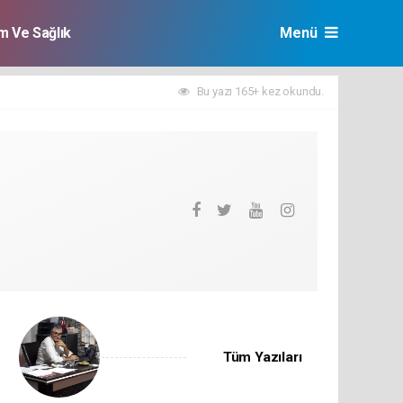
im Ve Sağlık
Menü
Bu yazı 165+ kez okundu.
Tüm Yazıları