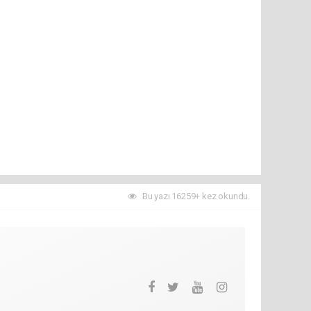
Bu yazı 16259+ kez okundu.