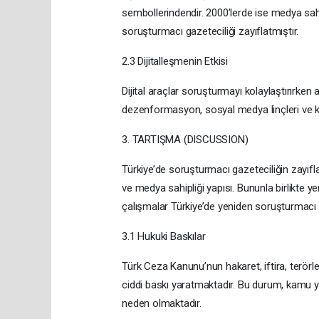
sembollerindendir. 2000’lerde ise medya sahi
soruşturmacı gazeteciliği zayıflatmıştır.
2.3 Dijitalleşmenin Etkisi
Dijital araçlar soruşturmayı kolaylaştırırken 
dezenformasyon, sosyal medya linçleri ve ka
3. TARTIŞMA (DISCUSSION)
Türkiye’de soruşturmacı gazeteciliğin zayıfl
ve medya sahipliği yapısı. Bununla birlikte ye
çalışmalar Türkiye’de yeniden soruşturmacı
3.1 Hukuki Baskılar
Türk Ceza Kanunu’nun hakaret, iftira, terörle
ciddi baskı yaratmaktadır. Bu durum, kamu y
neden olmaktadır.