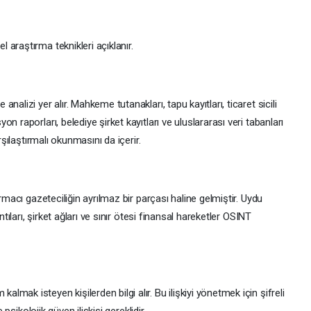
araştırma teknikleri açıklanır.
alizi yer alır. Mahkeme tutanakları, tapu kayıtları, ticaret sicili
 raporları, belediye şirket kayıtları ve uluslararası veri tabanları
rşılaştırmalı okunmasını da içerir.
rmacı gazeteciliğin ayrılmaz bir parçası haline gelmiştir. Uydu
ntıları, şirket ağları ve sınır ötesi finansal hareketler OSINT
ak isteyen kişilerden bilgi alır. Bu ilişkiyi yönetmek için şifreli