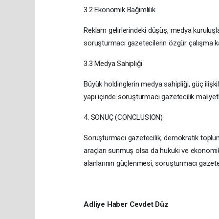
3.2 Ekonomik Bağımlılık
Reklam gelirlerindeki düşüş, medya kuruluşları
soruşturmacı gazetecilerin özgür çalışma kap
3.3 Medya Sahipliği
Büyük holdinglerin medya sahipliği, güç ilişk
yapı içinde soruşturmacı gazetecilik maliyetli
4. SONUÇ (CONCLUSION)
Soruşturmacı gazetecilik, demokratik toplumla
araçları sunmuş olsa da hukuki ve ekonomik 
alanlarının güçlenmesi, soruşturmacı gazeteci
Adliye Haber Cevdet Düz