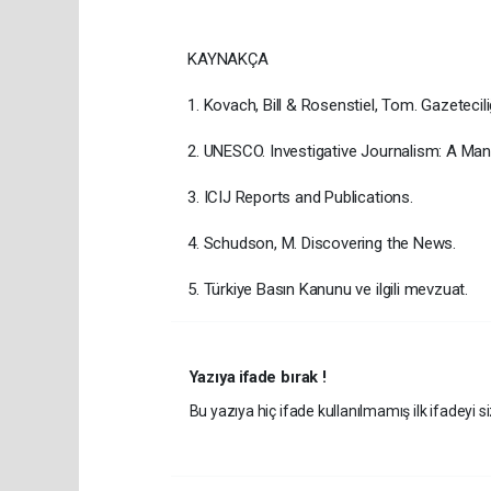
KAYNAKÇA
1. Kovach, Bill & Rosenstiel, Tom. Gazetecili
2. UNESCO. Investigative Journalism: A Man
3. ICIJ Reports and Publications.
4. Schudson, M. Discovering the News.
5. Türkiye Basın Kanunu ve ilgili mevzuat.
Yazıya ifade bırak !
Bu yazıya hiç ifade kullanılmamış ilk ifadeyi si