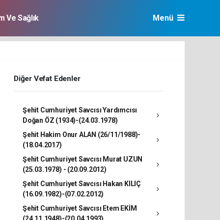
im Ve Sağlık
Menü
Diğer Vefat Edenler
Şehit Cumhuriyet Savcısı Yardımcısı
Doğan ÖZ (1934)-(24.03.1978)
Şehit Hakim Onur ALAN (26/11/1988)-
(18.04.2017)
Şehit Cumhuriyet Savcısı Murat UZUN
(25.03.1978) - (20.09.2012)
Şehit Cumhuriyet Savcısı Hakan KILIÇ
(16.09.1982)-(07.02.2012)
Şehit Cumhuriyet Savcısı Etem EKİM
(24.11.1948)-(20.04.1993)