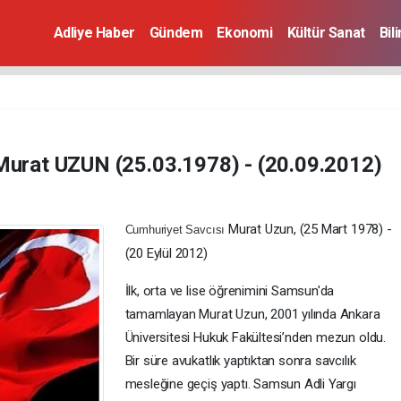
Adliye Haber
Gündem
Ekonomi
Kültür Sanat
Bil
Murat UZUN (25.03.1978) - (20.09.2012)
Murat Uzun, (25 Mart 1978) -
Cumhuriyet Savcısı
(20 Eylül 2012)
İlk, orta ve lise öğrenimini Samsun'da
tamamlayan Murat Uzun, 2001 yılında Ankara
Üniversitesi Hukuk Fakültesi’nden mezun oldu.
Bir süre avukatlık yaptıktan sonra savcılık
mesleğine geçiş yaptı. Samsun Adli Yargı