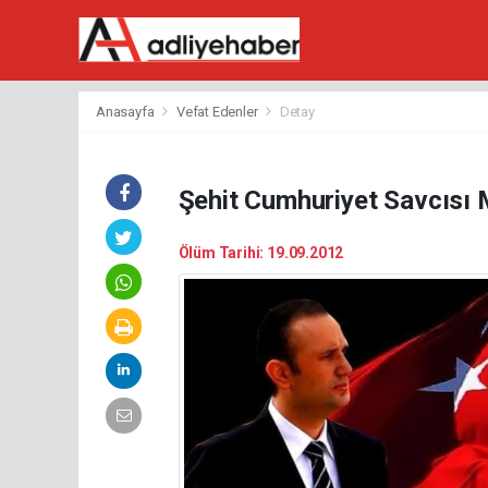
Anasayfa
Vefat Edenler
Detay
Şehit Cumhuriyet Savcısı 
Ölüm Tarihi: 19.09.2012