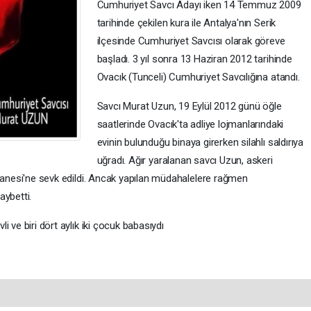
Cumhuriyet Savcı Adayı iken 14 Temmuz 2009
tarihinde çekilen kura ile Antalya'nın Serik
ilçesinde Cumhuriyet Savcısı olarak göreve
başladı. 3 yıl sonra 13 Haziran 2012 tarihinde
Ovacık (Tunceli) Cumhuriyet Savcılığına atandı.
Savcı Murat Uzun, 19 Eylül 2012 günü öğle
saatlerinde Ovacık'ta adliye lojmanlarındaki
evinin bulunduğu binaya girerken silahlı saldırıya
uğradı. Ağır yaralanan savcı Uzun, askeri
astanesi'ne sevk edildi. Ancak yapılan müdahalelere rağmen
aybetti.
i ve biri dört aylık iki çocuk babasıydı