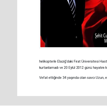
helikopterle Elazığ'daki Fırat Üniversitesi H
kurtarılamadı ve 20 Eylül 2012 günü hayatını k
Vefat ettiğinde 34 yaşında olan savcı Uzun, evl