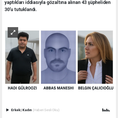
yaptıkları iddiasıyla gözaltına alınan 43 şüpheliden
30’u tutuklandı.
Erkek
|
Kadın
(Haberi Sesli Oku)