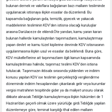
bulunan dernek ve vakıflara bağışlanan bazı malların tesliminde
uygulanacak istisnaya ilişkin esaslar da düzenlendi. Bu
kapsamda bağışlanan gıda, temizlik, giyecek ve yakacak
maddelerinin tesliminin KDV'den istisna olacağı kuruluşlar
arasına Darülaceze de eklendi.Öte yandan, kamu yararı kararı
bulunan hallerde kamulaştırılan taşınmazların, kamulaştırmayı
yapan devlet ve kamu tüzel kişilerine devrinde KDV istisnasının
uygulanmasına ilişkin usul ve esaslar da belirlendi. Buna göre,
KDV mükelleflerine ait taşınmazların ilgili kanun kapsamında
kamulaştırılması halinde, taşınmaz teslimi KDV'den istisna
tutulacak. Taşınmazın iktisabı sırasında yüklenilen ve indirim
konusu yapılan KDV ise teslimin gerçekleştiği vergilendirme
döneminde indirim hesaplarından çıkarılarak gelir veya kurumlar
vergisi matrahının tespitinde gider ya da maliyet unsuru olarak
dikkate alınacak.Tebliğin kamulaştırmaya ilişkin hükümleri de 1
Haziran'dan geçerli olmak üzere yürürlüğe girdi.Tebliğde yapılan
düzenlemeye göre, teminat karşılığı ithal edilen malların