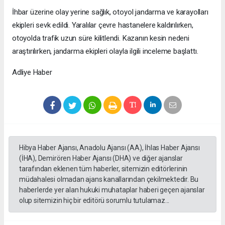
İhbar üzerine olay yerine sağlık, otoyol jandarma ve karayolları
ekipleri sevk edildi. Yaralılar çevre hastanelere kaldırılırken,
otoyolda trafik uzun süre kilitlendi. Kazanın kesin nedeni
araştırılırken, jandarma ekipleri olayla ilgili inceleme başlattı.
Adliye Haber
Hibya Haber Ajansı, Anadolu Ajansı (AA), İhlas Haber Ajansı
(İHA), Demirören Haber Ajansı (DHA) ve diğer ajanslar
tarafından eklenen tüm haberler, sitemizin editörlerinin
müdahalesi olmadan ajans kanallarından çekilmektedir. Bu
haberlerde yer alan hukuki muhataplar haberi geçen ajanslar
olup sitemizin hiç bir editörü sorumlu tutulamaz...