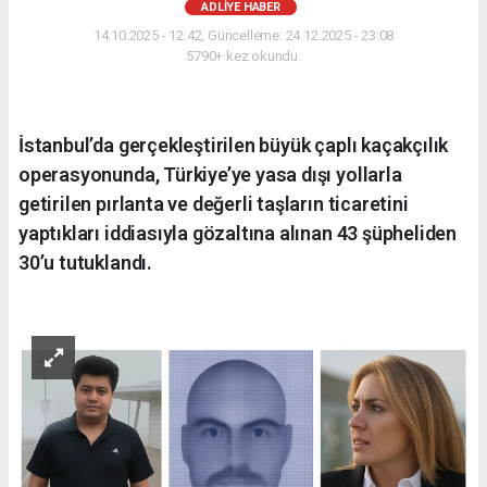
ADLIYE HABER
14.10.2025 - 12:42, Güncelleme: 24.12.2025 - 23:08
5790+ kez okundu.
İstanbul’da gerçekleştirilen büyük çaplı kaçakçılık
operasyonunda, Türkiye’ye yasa dışı yollarla
getirilen pırlanta ve değerli taşların ticaretini
yaptıkları iddiasıyla gözaltına alınan 43 şüpheliden
30’u tutuklandı.