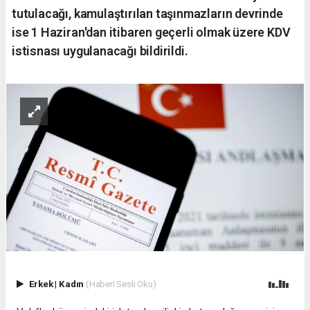
tutulacağı, kamulaştırılan taşınmazların devrinde
ise 1 Haziran'dan itibaren geçerli olmak üzere KDV
istisnası uygulanacağı bildirildi.
Erkek
|
Kadın
(Haberi Sesli Oku)