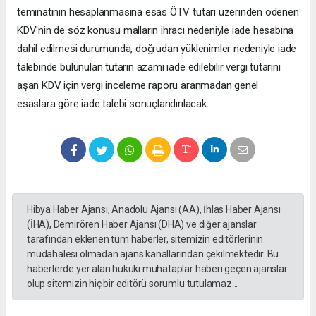
teminatının hesaplanmasına esas ÖTV tutarı üzerinden ödenen
KDV'nin de söz konusu malların ihracı nedeniyle iade hesabına
dahil edilmesi durumunda, doğrudan yüklenimler nedeniyle iade
talebinde bulunulan tutarın azami iade edilebilir vergi tutarını
aşan KDV için vergi inceleme raporu aranmadan genel
esaslara göre iade talebi sonuçlandırılacak.
Hibya Haber Ajansı, Anadolu Ajansı (AA), İhlas Haber Ajansı
(İHA), Demirören Haber Ajansı (DHA) ve diğer ajanslar
tarafından eklenen tüm haberler, sitemizin editörlerinin
müdahalesi olmadan ajans kanallarından çekilmektedir. Bu
haberlerde yer alan hukuki muhataplar haberi geçen ajanslar
olup sitemizin hiç bir editörü sorumlu tutulamaz...