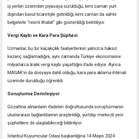
iş yerleri üzerinden piyasaya sürüldüğü, kimi zaman yurt
dışından bavul ticaretiyle getirildiği, kimi zaman da sahte
belgelerle “resmî ithalat” gibi gösterildiği belirtiliyor.
Vergi Kaybı ve Kara Para Şüphesi
Uzmanlar, bu tür kaçakçılık faaliyetlerinin yalnızca haksız
kazanç sağlamadığını, aynı zamanda Türkiye ekonomisine
milyarlarca liralık vergi kaybı yaşattığını ifade ediyor. Ayrıca
MASAK’ın da dosyaya dahil olduğu, kara para aklama ihtimali
üzerinde durulduğu öğrenildi.
Soruşturma Derinleşiyor
Gözaltına alınanların ifadeleri doğrultusunda soruşturmanın
uluslararası bağlantılarının araştırıldığı, yurtdışı merkezli yeni
şüphelilere de ulaşılabileceği bildiriliyor.
İstanbul Kuyumcular Odası başkanlığına 14 Mayıs 2024