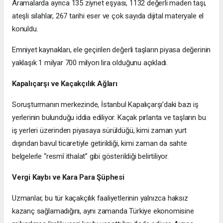
Aramalarda ayrıca 135 ziynet eşyası, 1132 değerli maden taşı,
ateşli silahlar, 267 tarihi eser ve çok sayıda dijital materyale el
konuldu.
Emniyet kaynakları, ele geçirilen değerli taşların piyasa değerinin
yaklaşık 1 milyar 700 milyon lira olduğunu açıkladı.
Kapalıçarşı ve Kaçakçılık Ağları
Soruşturmanın merkezinde, İstanbul Kapalıçarşı’daki bazı iş
yerlerinin bulunduğu iddia ediliyor. Kaçak pırlanta ve taşların bu
iş yerleri üzerinden piyasaya sürüldüğü, kimi zaman yurt
dışından bavul ticaretiyle getirildiği, kimi zaman da sahte
belgelerle “resmî ithalat” gibi gösterildiği belirtiliyor.
Vergi Kaybı ve Kara Para Şüphesi
Uzmanlar, bu tür kaçakçılık faaliyetlerinin yalnızca haksız
kazanç sağlamadığını, aynı zamanda Türkiye ekonomisine