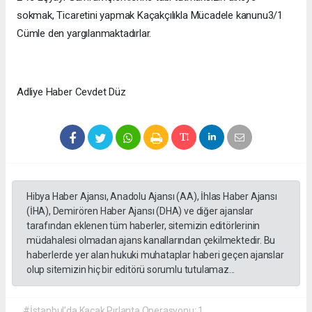
sokmak, Ticaretini yapmak Kaçakçılıkla Mücadele kanunu3/1
Cümle den yargılanmaktadırlar.
Adliye Haber Cevdet Düz
Hibya Haber Ajansı, Anadolu Ajansı (AA), İhlas Haber Ajansı
(İHA), Demirören Haber Ajansı (DHA) ve diğer ajanslar
tarafından eklenen tüm haberler, sitemizin editörlerinin
müdahalesi olmadan ajans kanallarından çekilmektedir. Bu
haberlerde yer alan hukuki muhataplar haberi geçen ajanslar
olup sitemizin hiç bir editörü sorumlu tutulamaz...
#İstanbul’da Kaçak Pırlanta Operasyonu: 1