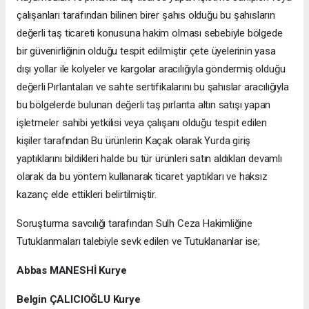
çalışanları tarafından bilinen birer şahıs olduğu bu şahısların
değerli taş ticareti konusuna hakim olması sebebiyle bölgede
bir güvenirliğinin olduğu tespit edilmiştir çete üyelerinin yasa
dışı yollar ile kolyeler ve kargolar aracılığıyla göndermiş olduğu
değerli Pırlantaları ve sahte sertifikalarını bu şahıslar aracılığıyla
bu bölgelerde bulunan değerli taş pırlanta altın satışı yapan
işletmeler sahibi yetkilisi veya çalışanı olduğu tespit edilen
kişiler tarafından Bu ürünlerin Kaçak olarak Yurda giriş
yaptıklarını bildikleri halde bu tür ürünleri satın aldıkları devamlı
olarak da bu yöntem kullanarak ticaret yaptıkları ve haksız
kazanç elde ettikleri belirtilmiştir.
Soruşturma savcılığı tarafından Sulh Ceza Hakimliğine
Tutuklanmaları talebiyle sevk edilen ve Tutuklananlar ise;
Abbas MANESHİ Kurye
Belgin ÇALICIOĞLU Kurye