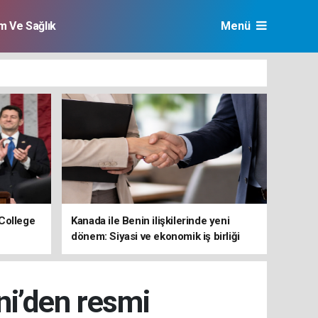
im Ve Sağlık
Menü
College
Kanada ile Benin ilişkilerinde yeni
dönem: Siyasi ve ekonomik iş birliği
güçleniyor
ani’den resmi