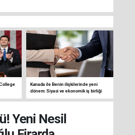
College
Kanada ile Benin ilişkilerinde yeni
dönem: Siyasi ve ekonomik iş birliği
güçleniyor
ü! Yeni Nesil
lu Firarda