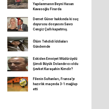
Yapılanmanın Beyni Hasan
Kavasoğlu Firarda
Demet Güner hakkında ki suç
duyurusu dosyasını Savcı
Cengiz Çallı kapatmış.
Ölüm Tehdidi İddiaları
Gündemde
Eskiden Emniyet Müdürüydü
Şimdi Büyük Dolandırıcı oldu
Şevket Karaşahin Kimdir?
Filenin Sultanları, Fransa'yı
hazırlık maçında 3-1 mağlup
etti