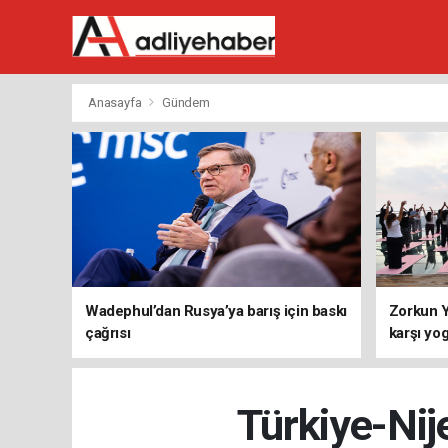
Anasayfa
Gündem
Wadephul’dan Rusya’ya barış için baskı
Zorkun Y
çağrısı
karşı yo
Türkiye-Nije