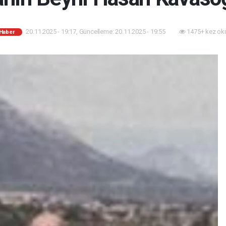
20.11.2025 - 19:17, Güncelleme: 20.11.2025 - 19:55
1475+ kez ok
 Haber