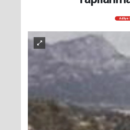
Adliye