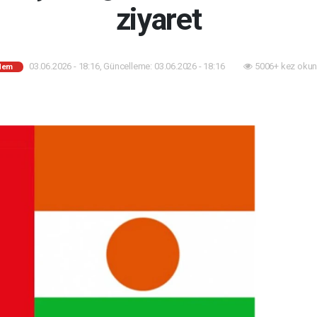
ziyaret
03.06.2026 - 18:16, Güncelleme: 03.06.2026 - 18:16
5006+ kez okun
dem