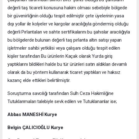
değerli taş ticareti konusuna hakim olması sebebiyle bölgede
bir güvenirliğinin olduğu tespit edilmiştir çete üyelerinin yasa
dışı yollar ile kolyeler ve kargolar aracılığıyla göndermiş olduğu
değerli Pırlantaları ve sahte sertifikalarını bu şahıslar aracılığıyla
bu bölgelerde bulunan değerli taş pırlanta altın satışı yapan
işletmeler sahibi yetkilisi veya çalışanı olduğu tespit edilen
kişiler tarafından Bu ürünlerin Kaçak olarak Yurda giriş
yaptıklarını bildikleri halde bu tür ürünleri satın aldıkları devamlı
olarak da bu yöntem kullanarak ticaret yaptıkları ve haksız
kazanç elde ettikleri belirtilmiştir.
Soruşturma savcılığı tarafından Sulh Ceza Hakimliğine
Tutuklanmaları talebiyle sevk edilen ve Tutuklananlar ise;
Abbas MANESHİ Kurye
Belgin ÇALICIOĞLU Kurye