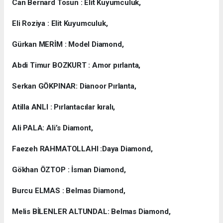
Can Bernard Tosun : Elit Kuyumculuk,
Eli Roziya : Elit Kuyumculuk,
Gürkan MERİM : Model Diamond,
Abdi Timur BOZKURT : Amor pırlanta,
Serkan GÖKPINAR: Dianoor Pırlanta,
Atilla ANLI : Pırlantacılar kıralı,
Ali PALA: Ali’s Diamont,
Faezeh RAHMATOLLAHI :Daya Diamond,
Gökhan ÖZTOP : İsman Diamond,
Burcu ELMAS : Belmas Diamond,
Melis BİLENLER ALTUNDAL: Belmas Diamond,