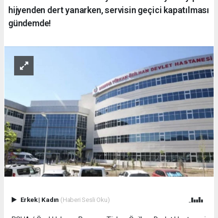
hijyenden dert yanarken, servisin geçici kapatılması
gündemde!
Erkek
|
Kadın
(Haberi Sesli Oku)