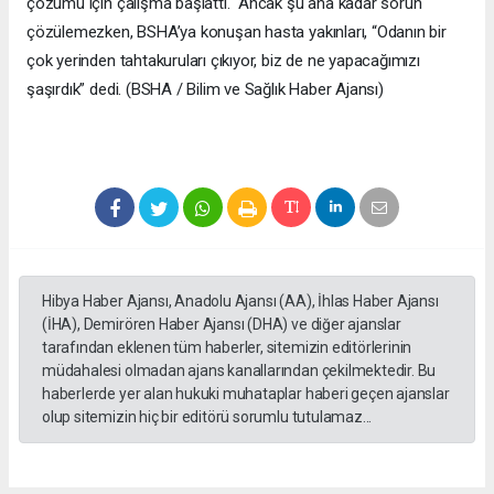
çözümü için çalışma başlattı. Ancak şu ana kadar sorun
çözülemezken, BSHA’ya konuşan hasta yakınları, “Odanın bir
çok yerinden tahtakuruları çıkıyor, biz de ne yapacağımızı
şaşırdık” dedi. (BSHA / Bilim ve Sağlık Haber Ajansı)
Hibya Haber Ajansı, Anadolu Ajansı (AA), İhlas Haber Ajansı
(İHA), Demirören Haber Ajansı (DHA) ve diğer ajanslar
tarafından eklenen tüm haberler, sitemizin editörlerinin
müdahalesi olmadan ajans kanallarından çekilmektedir. Bu
haberlerde yer alan hukuki muhataplar haberi geçen ajanslar
olup sitemizin hiç bir editörü sorumlu tutulamaz...