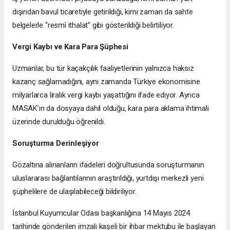
dışından bavul ticaretiyle getirildiği, kimi zaman da sahte
belgelerle “resmî ithalat” gibi gösterildiği belirtiliyor.
Vergi Kaybı ve Kara Para Şüphesi
Uzmanlar, bu tür kaçakçılık faaliyetlerinin yalnızca haksız
kazanç sağlamadığını, aynı zamanda Türkiye ekonomisine
milyarlarca liralık vergi kaybı yaşattığını ifade ediyor. Ayrıca
MASAK’ın da dosyaya dahil olduğu, kara para aklama ihtimali
üzerinde durulduğu öğrenildi.
Soruşturma Derinleşiyor
Gözaltına alınanların ifadeleri doğrultusunda soruşturmanın
uluslararası bağlantılarının araştırıldığı, yurtdışı merkezli yeni
şüphelilere de ulaşılabileceği bildiriliyor.
İstanbul Kuyumcular Odası başkanlığına 14 Mayıs 2024
tarihinde gönderilen imzalı kaşeli bir ihbar mektubu ile başlayan