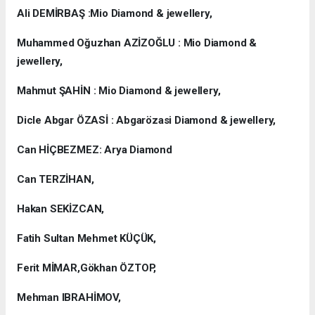
Ali DEMİRBAŞ :Mio Diamond & jewellery,
Muhammed Oğuzhan AZİZOĞLU : Mio Diamond &
jewellery,
Mahmut ŞAHİN : Mio Diamond & jewellery,
Dicle Abgar ÖZASİ : Abgarözasi Diamond & jewellery,
Can HİÇBEZMEZ: Arya Diamond
Can TERZİHAN,
Hakan SEKİZCAN,
Fatih Sultan Mehmet KÜÇÜK,
Ferit MİMAR,Gökhan ÖZTOP,
Mehman IBRAHİMOV,