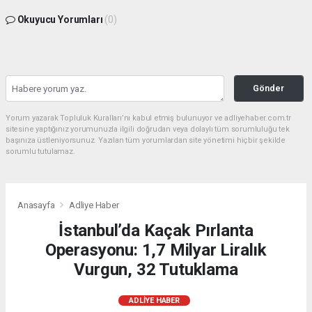
Okuyucu Yorumları
(0)
Gönder
Yorum yazarak Topluluk Kuralları’nı kabul etmiş bulunuyor ve adliyehaber.com.tr
sitesine yaptığınız yorumunuzla ilgili doğrudan veya dolaylı tüm sorumluluğu tek
başınıza üstleniyorsunuz. Yazılan tüm yorumlardan site yönetimi hiçbir şekilde
sorumlu tutulamaz.
Anasayfa
Adliye Haber
İstanbul’da Kaçak Pırlanta
Operasyonu: 1,7 Milyar Liralık
Vurgun, 32 Tutuklama
ADLIYE HABER