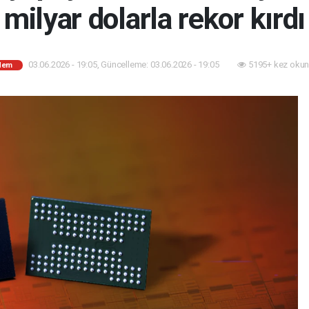
milyar dolarla rekor kırdı
03.06.2026 - 19:05, Güncelleme: 03.06.2026 - 19:05
5195+ kez okun
dem