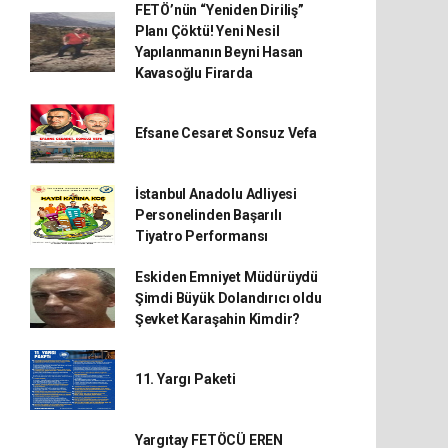
FETÖ’nün “Yeniden Diriliş”
Planı Çöktü! Yeni Nesil
Yapılanmanın Beyni Hasan
Kavasoğlu Firarda
Efsane Cesaret Sonsuz Vefa
İstanbul Anadolu Adliyesi
Personelinden Başarılı
Tiyatro Performansı
Eskiden Emniyet Müdürüydü
Şimdi Büyük Dolandırıcı oldu
Şevket Karaşahin Kimdir?
11. Yargı Paketi
Yargıtay FETÖCÜ EREN