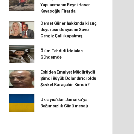
Yapılanmanın Beyni Hasan
Kavasoğlu Firarda
Demet Güner hakkında ki suç
duyurusu dosyasını Savcı
Cengiz Çallı kapatmış.
Ölüm Tehdidi İddiaları
Gündemde
Eskiden Emniyet Müdürüydü
Şimdi Büyük Dolandırıcı oldu
Şevket Karaşahin Kimdir?
Ukrayna’dan Jamaika’ya
Bağımsızlık Günü mesajı