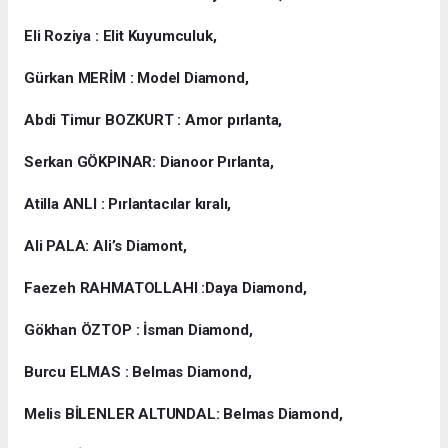
Eli Roziya : Elit Kuyumculuk,
Gürkan MERİM : Model Diamond,
Abdi Timur BOZKURT : Amor pırlanta,
Serkan GÖKPINAR: Dianoor Pırlanta,
Atilla ANLI : Pırlantacılar kıralı,
Ali PALA: Ali’s Diamont,
Faezeh RAHMATOLLAHI :Daya Diamond,
Gökhan ÖZTOP : İsman Diamond,
Burcu ELMAS : Belmas Diamond,
Melis BİLENLER ALTUNDAL: Belmas Diamond,