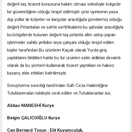
değerli taş ticareti konusuna hakim olması sebebiyle bölgede
bir güvenirliğinin olduğu tespit edilmiştir çete üyelerinin yasa
dışı yollar ile kolyeler ve kargolar aracılığıyla göndermiş olduğu
değerli Pırlantaları ve sahte sertifikalarını bu şahıslar aracılığıyla
bu bölgelerde bulunan değerli taş pırlanta altın satışı yapan
işletmeler sahibi yetkilisi veya çalışanı olduğu tespit edilen
kişiler tarafından Bu ürünlerin Kaçak olarak Yurda giriş
yaptıklarını bildikleri halde bu tür ürünleri satın aldıkları devamlı
olarak da bu yöntem kullanarak ticaret yaptıkları ve haksız
kazanç elde ettikleri belirtilmiştir.
Soruşturma savcılığı tarafından Sulh Ceza Hakimliğine
Tutuklanmaları talebiyle sevk edilen ve Tutuklananlar ise;
Abbas MANESHİ Kurye
Belgin ÇALICIOĞLU Kurye
Can Bernard Tosun : Elit Kuyumculuk,