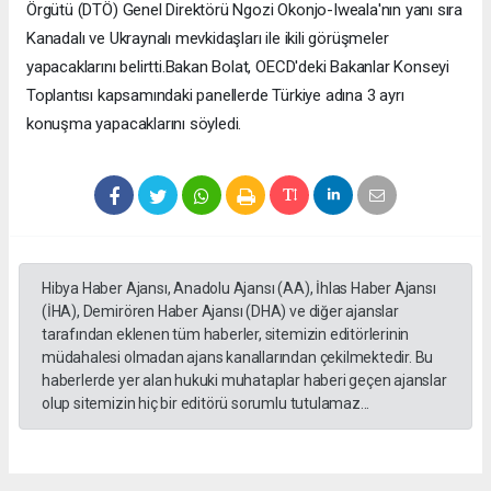
Örgütü (DTÖ) Genel Direktörü Ngozi Okonjo-Iweala'nın yanı sıra
Kanadalı ve Ukraynalı mevkidaşları ile ikili görüşmeler
yapacaklarını belirtti.Bakan Bolat, OECD'deki Bakanlar Konseyi
Toplantısı kapsamındaki panellerde Türkiye adına 3 ayrı
konuşma yapacaklarını söyledi.
Hibya Haber Ajansı, Anadolu Ajansı (AA), İhlas Haber Ajansı
(İHA), Demirören Haber Ajansı (DHA) ve diğer ajanslar
tarafından eklenen tüm haberler, sitemizin editörlerinin
müdahalesi olmadan ajans kanallarından çekilmektedir. Bu
haberlerde yer alan hukuki muhataplar haberi geçen ajanslar
olup sitemizin hiç bir editörü sorumlu tutulamaz...