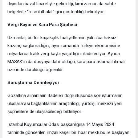
dışından bavul ticaretiyle getirildiği, kimi zaman da sahte
belgelerle “resmî ithalat” gibi gösterildiği belirtiliyor.
Vergi Kaybı ve Kara Para Şüphesi
Uzmanlar, bu tür kaçakçılık faaliyetlerinin yalnızca haksız
kazanç sağlamadığını, aynı zamanda Türkiye ekonomisine
milyarlarca liralık vergi kaybı yaşattığını ifade ediyor. Ayrıca
MASAK’ın da dosyaya dahil olduğu, kara para aklama ihtimali
üzerinde durulduğu öğrenildi.
Soruşturma Derinleşiyor
Gözaltına alınanların ifadeleri doğrultusunda soruşturmanın
uluslararası bağlantılarının araştırıldığı, yurtdışı merkezli yeni
şüphelilere de ulaşılabileceği bildiriliyor.
İstanbul Kuyumcular Odası başkanlığına 14 Mayıs 2024
tarihinde gönderilen imzalı kaşeli bir ihbar mektubu ile başlayan