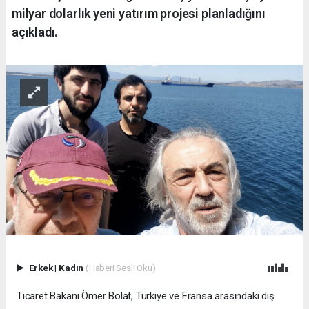
milyar dolarlık yeni yatırım projesi planladığını
açıkladı.
Erkek
|
Kadın
(Haberi Sesli Oku)
Ticaret Bakanı Ömer Bolat, Türkiye ve Fransa arasındaki dış