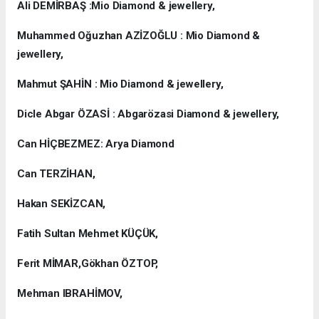
Ali DEMİRBAŞ :Mio Diamond & jewellery,
Muhammed Oğuzhan AZİZOĞLU : Mio Diamond &
jewellery,
Mahmut ŞAHİN : Mio Diamond & jewellery,
Dicle Abgar ÖZASİ : Abgarözasi Diamond & jewellery,
Can HİÇBEZMEZ: Arya Diamond
Can TERZİHAN,
Hakan SEKİZCAN,
Fatih Sultan Mehmet KÜÇÜK,
Ferit MİMAR,Gökhan ÖZTOP,
Mehman IBRAHİMOV,