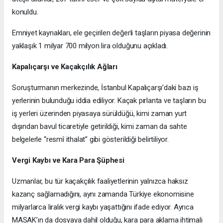
konuldu.
Emniyet kaynakları, ele geçirilen değerli taşların piyasa değerinin
yaklaşık 1 milyar 700 milyon lira olduğunu açıkladı.
Kapalıçarşı ve Kaçakçılık Ağları
Soruşturmanın merkezinde, İstanbul Kapalıçarşı’daki bazı iş
yerlerinin bulunduğu iddia ediliyor. Kaçak pırlanta ve taşların bu
iş yerleri üzerinden piyasaya sürüldüğü, kimi zaman yurt
dışından bavul ticaretiyle getirildiği, kimi zaman da sahte
belgelerle “resmî ithalat” gibi gösterildiği belirtiliyor.
Vergi Kaybı ve Kara Para Şüphesi
Uzmanlar, bu tür kaçakçılık faaliyetlerinin yalnızca haksız
kazanç sağlamadığını, aynı zamanda Türkiye ekonomisine
milyarlarca liralık vergi kaybı yaşattığını ifade ediyor. Ayrıca
MASAK’ın da dosyaya dahil olduğu, kara para aklama ihtimali