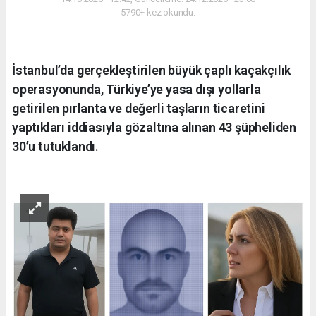
5790+ kez okundu.
İstanbul’da gerçekleştirilen büyük çaplı kaçakçılık
operasyonunda, Türkiye’ye yasa dışı yollarla
getirilen pırlanta ve değerli taşların ticaretini
yaptıkları iddiasıyla gözaltına alınan 43 şüpheliden
30’u tutuklandı.