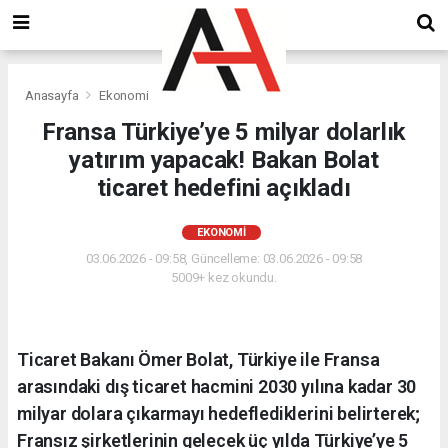
Anasayfa
Ekonomi
Fransa Türkiye’ye 5 milyar dolarlık
yatırım yapacak! Bakan Bolat
ticaret hedefini açıkladı
EKONOMI
03.06.2026 - 09:58, Güncelleme: 03.06.2026 - 09:58
5009+ kez okundu.
Ticaret Bakanı Ömer Bolat, Türkiye ile Fransa
arasındaki dış ticaret hacmini 2030 yılına kadar 30
milyar dolara çıkarmayı hedeflediklerini belirterek;
Fransız şirketlerinin gelecek üç yılda Türkiye’ye 5