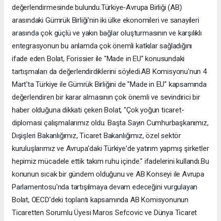
değerlendirmesinde bulundu.Türkiye-Avrupa Birliği (AB)
arasındaki Gümrük Birliği'nin iki ülke ekonomileri ve sanayileri
arasında çok güçlü ve yakın bağlar oluşturmasının ve karşılıklı
entegrasyonun bu anlamda çok önemli katkılar sağladığını
ifade eden Bolat, Forissier ile "Made in EU" konusundaki
tartışmaları da değerlendirdiklerini söyledi.AB Komisyonu'nun 4
Mart'ta Türkiye ile Gümrük Birliğini de "Made in EU" kapsamında
değerlendiren bir karar almasının çok önemli ve sevindirici bir
haber olduğuna dikkati çeken Bolat, "Çok yoğun ticaret-
diplomasi çalışmalarımız oldu. Başta Sayın Cumhurbaşkanımız,
Dışişleri Bakanlığımız, Ticaret Bakanlığımız, özel sektör
kuruluşlarımız ve Avrupa'daki Türkiye'de yatırım yapmış şirketler
hepimiz mücadele ettik takım ruhu içinde." ifadelerini kullandı.Bu
konunun sıcak bir gündem olduğunu ve AB Konseyi ile Avrupa
Parlamentosu'nda tartışılmaya devam edeceğini vurgulayan
Bolat, OECD'deki toplantı kapsamında AB Komisyonunun
Ticaretten Sorumlu Üyesi Maros Sefcovic ve Dünya Ticaret