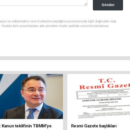
Gönder
uyor ve adliyehaber.com.tr sitesine yaptığınız yorumunuzla ilgili doğrudan veya
. Yazılan tüm yorumlardan site yönetimi hiçbir şekilde sorumlu tutulamaz.
 Kanun teklifinin TBMM'ye
Resmi Gazete başlıkları