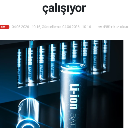
çalışıyor
04.06.2026 - 10:16, Güncelleme: 04.06.2026 - 10:16
4981+ kez okun
dem