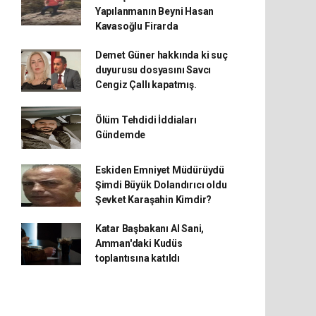
Yapılanmanın Beyni Hasan
Kavasoğlu Firarda
Demet Güner hakkında ki suç
duyurusu dosyasını Savcı
Cengiz Çallı kapatmış.
Ölüm Tehdidi İddiaları
Gündemde
Eskiden Emniyet Müdürüydü
Şimdi Büyük Dolandırıcı oldu
Şevket Karaşahin Kimdir?
Katar Başbakanı Al Sani,
Amman'daki Kudüs
toplantısına katıldı