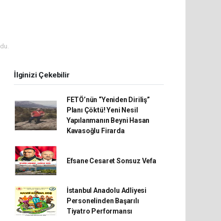
du.
İlginizi Çekebilir
FETÖ’nün “Yeniden Diriliş”
Planı Çöktü! Yeni Nesil
Yapılanmanın Beyni Hasan
Kavasoğlu Firarda
Efsane Cesaret Sonsuz Vefa
İstanbul Anadolu Adliyesi
Personelinden Başarılı
Tiyatro Performansı