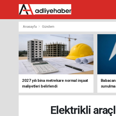
Anasayfa
Gündem
2027 yılı bina metrekare normal inşaat
Babacan:
maliyetleri belirlendi
sunulmas
Elektrikli araç