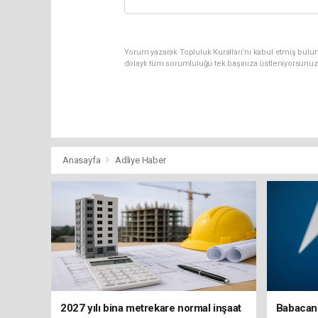
Yorum yazarak Topluluk Kuralları’nı kabul etmiş bulun
dolaylı tüm sorumluluğu tek başınıza üstleniyorsunuz
Anasayfa
Adliye Haber
2027 yılı bina metrekare normal inşaat
Babacan: