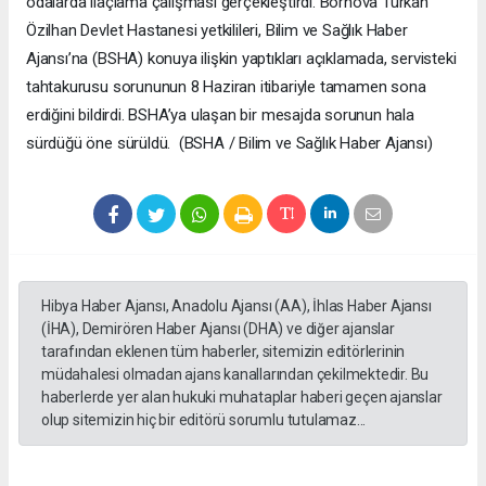
odalarda ilaçlama çalışması gerçekleştirdi. Bornova Türkan
Özilhan Devlet Hastanesi yetkilileri, Bilim ve Sağlık Haber
Ajansı’na (BSHA) konuya ilişkin yaptıkları açıklamada, servisteki
tahtakurusu sorununun 8 Haziran itibariyle tamamen sona
erdiğini bildirdi. BSHA’ya ulaşan bir mesajda sorunun hala
sürdüğü öne sürüldü. (BSHA / Bilim ve Sağlık Haber Ajansı)
Hibya Haber Ajansı, Anadolu Ajansı (AA), İhlas Haber Ajansı
(İHA), Demirören Haber Ajansı (DHA) ve diğer ajanslar
tarafından eklenen tüm haberler, sitemizin editörlerinin
müdahalesi olmadan ajans kanallarından çekilmektedir. Bu
haberlerde yer alan hukuki muhataplar haberi geçen ajanslar
olup sitemizin hiç bir editörü sorumlu tutulamaz...