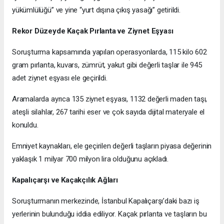
yükümlülüğü” ve yine “yurt dışına çıkış yasağı” getirildi.
Rekor Düzeyde Kaçak Pırlanta ve Ziynet Eşyası
Soruşturma kapsamında yapılan operasyonlarda, 115 kilo 602
gram pırlanta, kuvars, zümrüt, yakut gibi değerli taşlar ile 945
adet ziynet eşyası ele geçirildi.
Aramalarda ayrıca 135 ziynet eşyası, 1132 değerli maden taşı,
ateşli silahlar, 267 tarihi eser ve çok sayıda dijital materyale el
konuldu.
Emniyet kaynakları, ele geçirilen değerli taşların piyasa değerinin
yaklaşık 1 milyar 700 milyon lira olduğunu açıkladı.
Kapalıçarşı ve Kaçakçılık Ağları
Soruşturmanın merkezinde, İstanbul Kapalıçarşı’daki bazı iş
yerlerinin bulunduğu iddia ediliyor. Kaçak pırlanta ve taşların bu