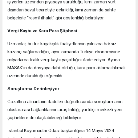
iş yerleri üzerinden piyasaya sürüldüğü, kimi zaman yurt
dışından bavul ticaretiyle getirildiği, kimi zaman da sahte
belgelerle “resmî ithalat” gibi gösterildiği belirtiliyor.
Vergi Kaybı ve Kara Para Şüphesi
Uzmanlar, bu tür kaçakçılık faaliyetlerinin yalnızca haksız
kazanç sağlamadığını, aynı zamanda Türkiye ekonomisine
milyarlarca liralık vergi kaybı yaşattığını ifade ediyor. Ayrıca
MASAK’ın da dosyaya dahil olduğu, kara para aklama ihtimali
üzerinde durulduğu öğrenildi.
Soruşturma Derinleşiyor
Gözaltına alınanların ifadeleri doğrultusunda soruşturmanın
uluslararası bağlantılarının araştırıldığı, yurtdışı merkezli yeni
şüphelilere de ulaşılabileceği bildiriliyor.
İstanbul Kuyumcular Odası başkanlığına 14 Mayıs 2024