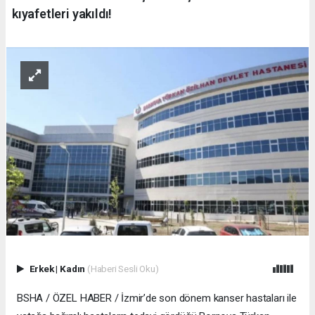
kıyafetleri yakıldı!
Erkek
|
Kadın
(Haberi Sesli Oku)
BSHA / ÖZEL HABER / İzmir’de son dönem kanser hastaları ile