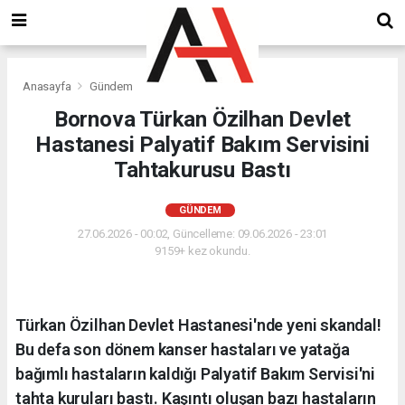
Anasayfa
Gündem
Bornova Türkan Özilhan Devlet
Hastanesi Palyatif Bakım Servisini
Tahtakurusu Bastı
GÜNDEM
27.06.2026 - 00:02, Güncelleme: 09.06.2026 - 23:01
9159+ kez okundu.
Türkan Özilhan Devlet Hastanesi'nde yeni skandal!
Bu defa son dönem kanser hastaları ve yatağa
bağımlı hastaların kaldığı Palyatif Bakım Servisi'ni
tahta kuruları bastı. Kaşıntı oluşan bazı hastaların