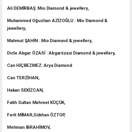
Ali DEMİRBAŞ :Mio Diamond & jewellery,
Muhammed Oğuzhan AZİZOĞLU : Mio Diamond &
jewellery,
Mahmut ŞAHİN : Mio Diamond & jewellery,
Dicle Abgar ÖZASİ : Abgarözasi Diamond & jewellery,
Can HİÇBEZMEZ: Arya Diamond
Can TERZİHAN,
Hakan SEKİZCAN,
Fatih Sultan Mehmet KÜÇÜK,
Ferit MİMAR,Gökhan ÖZTOP,
Mehman IBRAHİMOV,