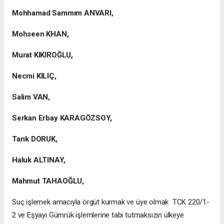
Mohhamad Sammım ANVARI,
Mohseen KHAN,
Murat KIKIROĞLU,
Necmi KILIÇ,
Salim VAN,
Serkan Erbay KARAGÖZSOY,
Tarık DORUK,
Haluk ALTINAY,
Mahmut TAHAOĞLU,
Suç işlemek amacıyla örgüt kurmak ve üye olmak TCK 220/1-
2 ve Eşyayı Gümrük işlemlerine tabi tutmaksızın ülkeye