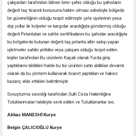
çalışanları tarafından bilinen birer şahıs olduğu bu şahısların
değerli taş ticareti konusuna hakim olması sebebiyle bölgede
bir güvenirliğinin olduğu tespit edilmiştir çete üyelerinin yasa
dışı yollar ile kolyeler ve kargolar aracılığıyla göndermiş olduğu
değerli Pırlantaları ve sahte sertifikalarını bu şahıslar aracılığıyla
bu bölgelerde bulunan değerli taş pırlanta altın satışı yapan
işletmeler sahibi yetkilisi veya çalışanı olduğu tespit edilen
kişiler tarafından Bu ürünlerin Kaçak olarak Yurda giriş
yaptıklarını bildikleri halde bu tür ürünleri satın aldıkları devamlı
olarak da bu yöntem kullanarak ticaret yaptıkları ve haksız
kazanç elde ettikleri belirtilmiştir.
Soruşturma savcılığı tarafından Sulh Ceza Hakimliğine
Tutuklanmaları talebiyle sevk edilen ve Tutuklananlar ise;
Abbas MANESHİ Kurye
Belgin ÇALICIOĞLU Kurye