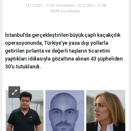
14.10.2025 - 12:42, Güncelleme: 24.12.2025 - 23:08
5800+ kez okundu.
İstanbul’da gerçekleştirilen büyük çaplı kaçakçılık
operasyonunda, Türkiye’ye yasa dışı yollarla
getirilen pırlanta ve değerli taşların ticaretini
yaptıkları iddiasıyla gözaltına alınan 43 şüpheliden
30’u tutuklandı.