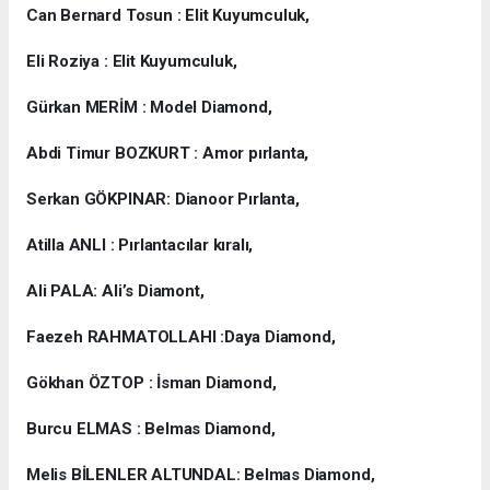
Can Bernard Tosun : Elit Kuyumculuk,
Eli Roziya : Elit Kuyumculuk,
Gürkan MERİM : Model Diamond,
Abdi Timur BOZKURT : Amor pırlanta,
Serkan GÖKPINAR: Dianoor Pırlanta,
Atilla ANLI : Pırlantacılar kıralı,
Ali PALA: Ali’s Diamont,
Faezeh RAHMATOLLAHI :Daya Diamond,
Gökhan ÖZTOP : İsman Diamond,
Burcu ELMAS : Belmas Diamond,
Melis BİLENLER ALTUNDAL: Belmas Diamond,