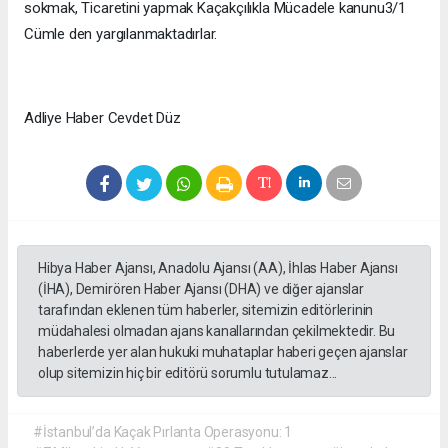
sokmak, Ticaretini yapmak Kaçakçılıkla Mücadele kanunu3/1
Cümle den yargılanmaktadırlar.
Adliye Haber Cevdet Düz
Hibya Haber Ajansı, Anadolu Ajansı (AA), İhlas Haber Ajansı
(İHA), Demirören Haber Ajansı (DHA) ve diğer ajanslar
tarafından eklenen tüm haberler, sitemizin editörlerinin
müdahalesi olmadan ajans kanallarından çekilmektedir. Bu
haberlerde yer alan hukuki muhataplar haberi geçen ajanslar
olup sitemizin hiç bir editörü sorumlu tutulamaz...
#İstanbul’da Kaçak Pırlanta Operasyonu: 1