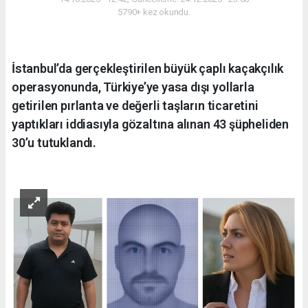
5790+ kez okundu.
İstanbul’da gerçekleştirilen büyük çaplı kaçakçılık
operasyonunda, Türkiye’ye yasa dışı yollarla
getirilen pırlanta ve değerli taşların ticaretini
yaptıkları iddiasıyla gözaltına alınan 43 şüpheliden
30’u tutuklandı.