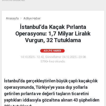
sorumlu tutulamaz.
Anasayfa
Adliye Haber
İstanbul’da Kaçak Pırlanta
Operasyonu: 1,7 Milyar Liralık
Vurgun, 32 Tutuklama
ADLIYE HABER
14.10.2025 - 12:42, Güncelleme: 24.12.2025 - 23:08
5790+ kez okundu.
İstanbul’da gerçekleştirilen büyük çaplı kaçakçılık
operasyonunda, Türkiye’ye yasa dışı yollarla
getirilen pırlanta ve değerli taşların ticaretini
yaptıkları iddiasıyla gözaltına alınan 43 şüpheliden