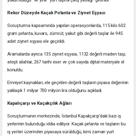
Rekor Düzeyde Kaçak Pırlanta ve Ziynet Eşyası
Soruşturma kapsamında yapılan operasyonlarda, 115 kilo 602
gram pırlanta, kuvars, zümrüt, yakut gibi değerli taşlar ile 945
adet ziynet eşyası ele geçirildi.
Aramalarda ayrıca 135 ziynet eşyası, 1132 değerli maden taşı,
ateşli silahlar, 267 tarihi eser ve çok sayıda dijital materyale el
konuldu.
Emniyet kaynakları, ele geçirilen değerli taşların piyasa değerinin
yaklaşık 1 milyar 700 milyon lira olduğunu açıkladı.
Kapalıçarşı ve Kaçakçılık Ağları
Soruşturmanın merkezinde, İstanbul Kapalıçarşı’daki bazı iş
yerlerinin bulunduğu iddia ediliyor. Kaçak pırlanta ve taşların bu
iş yerleri üzerinden piyasaya sürüldüğü, kimi zaman yurt