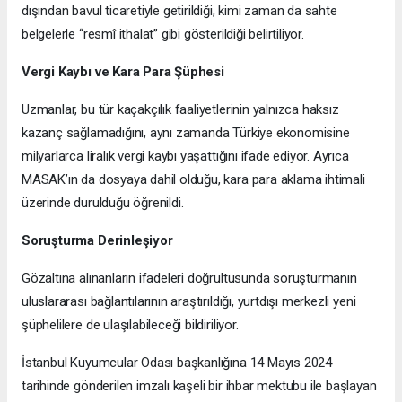
dışından bavul ticaretiyle getirildiği, kimi zaman da sahte
belgelerle “resmî ithalat” gibi gösterildiği belirtiliyor.
Vergi Kaybı ve Kara Para Şüphesi
Uzmanlar, bu tür kaçakçılık faaliyetlerinin yalnızca haksız
kazanç sağlamadığını, aynı zamanda Türkiye ekonomisine
milyarlarca liralık vergi kaybı yaşattığını ifade ediyor. Ayrıca
MASAK’ın da dosyaya dahil olduğu, kara para aklama ihtimali
üzerinde durulduğu öğrenildi.
Soruşturma Derinleşiyor
Gözaltına alınanların ifadeleri doğrultusunda soruşturmanın
uluslararası bağlantılarının araştırıldığı, yurtdışı merkezli yeni
şüphelilere de ulaşılabileceği bildiriliyor.
İstanbul Kuyumcular Odası başkanlığına 14 Mayıs 2024
tarihinde gönderilen imzalı kaşeli bir ihbar mektubu ile başlayan