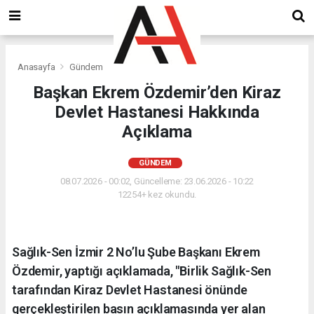
Anasayfa
Gündem
Başkan Ekrem Özdemir’den Kiraz
Devlet Hastanesi Hakkında
Açıklama
GÜNDEM
08.07.2026 - 00:02, Güncelleme: 23.06.2026 - 10:22
12254+ kez okundu.
Sağlık-Sen İzmir 2 No’lu Şube Başkanı Ekrem
Özdemir, yaptığı açıklamada, "Birlik Sağlık-Sen
tarafından Kiraz Devlet Hastanesi önünde
gerçekleştirilen basın açıklamasında yer alan