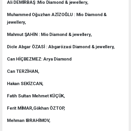
Ali DEMİRBAŞ :Mio Diamond & jewellery,
Muhammed Oğuzhan AZİZOĞLU : Mio Diamond &
jewellery,
Mahmut ŞAHİN : Mio Diamond & jewellery,
Dicle Abgar ÖZASİ : Abgarözasi Diamond & jewellery,
Can HİÇBEZMEZ: Arya Diamond
Can TERZİHAN,
Hakan SEKİZCAN,
Fatih Sultan Mehmet KÜÇÜK,
Ferit MİMAR,Gökhan ÖZTOP,
Mehman IBRAHİMOV,