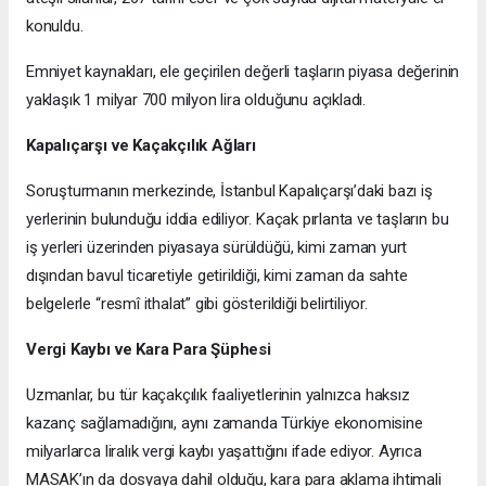
konuldu.
Emniyet kaynakları, ele geçirilen değerli taşların piyasa değerinin
yaklaşık 1 milyar 700 milyon lira olduğunu açıkladı.
Kapalıçarşı ve Kaçakçılık Ağları
Soruşturmanın merkezinde, İstanbul Kapalıçarşı’daki bazı iş
yerlerinin bulunduğu iddia ediliyor. Kaçak pırlanta ve taşların bu
iş yerleri üzerinden piyasaya sürüldüğü, kimi zaman yurt
dışından bavul ticaretiyle getirildiği, kimi zaman da sahte
belgelerle “resmî ithalat” gibi gösterildiği belirtiliyor.
Vergi Kaybı ve Kara Para Şüphesi
Uzmanlar, bu tür kaçakçılık faaliyetlerinin yalnızca haksız
kazanç sağlamadığını, aynı zamanda Türkiye ekonomisine
milyarlarca liralık vergi kaybı yaşattığını ifade ediyor. Ayrıca
MASAK’ın da dosyaya dahil olduğu, kara para aklama ihtimali