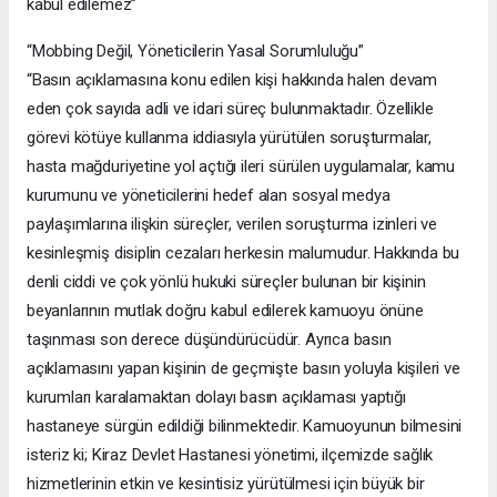
kabul edilemez”
“Mobbing Değil, Yöneticilerin Yasal Sorumluluğu”
“Basın açıklamasına konu edilen kişi hakkında halen devam
eden çok sayıda adli ve idari süreç bulunmaktadır. Özellikle
görevi kötüye kullanma iddiasıyla yürütülen soruşturmalar,
hasta mağduriyetine yol açtığı ileri sürülen uygulamalar, kamu
kurumunu ve yöneticilerini hedef alan sosyal medya
paylaşımlarına ilişkin süreçler, verilen soruşturma izinleri ve
kesinleşmiş disiplin cezaları herkesin malumudur. Hakkında bu
denli ciddi ve çok yönlü hukuki süreçler bulunan bir kişinin
beyanlarının mutlak doğru kabul edilerek kamuoyu önüne
taşınması son derece düşündürücüdür. Ayrıca basın
açıklamasını yapan kişinin de geçmişte basın yoluyla kişileri ve
kurumları karalamaktan dolayı basın açıklaması yaptığı
hastaneye sürgün edildiği bilinmektedir. Kamuoyunun bilmesini
isteriz ki; Kiraz Devlet Hastanesi yönetimi, ilçemizde sağlık
hizmetlerinin etkin ve kesintisiz yürütülmesi için büyük bir