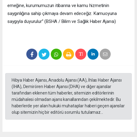
emeğine, kurumumuzun itibarına ve kamu hizmetinin
saygınlığına sahip çıkmaya devam edeceğiz. Kamuoyuna
saygıyla duyurulur” (BSHA / Bilim ve Sağlık Haber Ajansı)
Hibya Haber Ajansı, Anadolu Ajansı (AA), İhlas Haber Ajansı
(İHA), Demirören Haber Ajansı (DHA) ve diğer ajanslar
tarafından eklenen tüm haberler, sitemizin editörlerinin
müdahalesi olmadan ajans kanallarından çekilmektedir. Bu
haberlerde yer alan hukuki muhataplar haberi geçen ajanslar
olup sitemizin hiç bir editörü sorumlu tutulamaz...