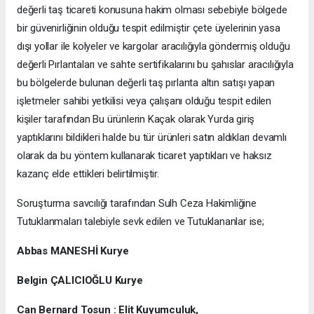
değerli taş ticareti konusuna hakim olması sebebiyle bölgede
bir güvenirliğinin olduğu tespit edilmiştir çete üyelerinin yasa
dışı yollar ile kolyeler ve kargolar aracılığıyla göndermiş olduğu
değerli Pırlantaları ve sahte sertifikalarını bu şahıslar aracılığıyla
bu bölgelerde bulunan değerli taş pırlanta altın satışı yapan
işletmeler sahibi yetkilisi veya çalışanı olduğu tespit edilen
kişiler tarafından Bu ürünlerin Kaçak olarak Yurda giriş
yaptıklarını bildikleri halde bu tür ürünleri satın aldıkları devamlı
olarak da bu yöntem kullanarak ticaret yaptıkları ve haksız
kazanç elde ettikleri belirtilmiştir.
Soruşturma savcılığı tarafından Sulh Ceza Hakimliğine
Tutuklanmaları talebiyle sevk edilen ve Tutuklananlar ise;
Abbas MANESHİ Kurye
Belgin ÇALICIOĞLU Kurye
Can Bernard Tosun : Elit Kuyumculuk,