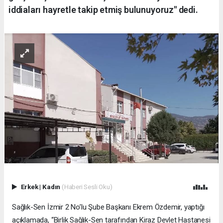
iddiaları hayretle takip etmiş bulunuyoruz" dedi.
Erkek
|
Kadın
(Haberi Sesli Oku)
Sağlık-Sen İzmir 2 No’lu Şube Başkanı Ekrem Özdemir, yaptığı
açıklamada, “Birlik Sağlık-Sen tarafından Kiraz Devlet Hastanesi