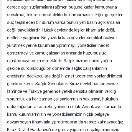
derece ağır suçlamalara rağmen bugüne kadar kamuoyuna
sunulmuş tek bir somut delilin bulunmamasıdır. Eğer gerçekten
suç teşkil eden bir durum varsa bunun yeri basın açıklamaları
değil; savcılıklardır. Hukuk devletinde kişiler ithamlarla değil,
delillerle yargılanır. Ne yazık ki bazı çevreler sendikal faaliyet
yürütmek yerine kurumları yıpratmayı, yöneticileri hedef
göstermeyi ve kamu çalışanları arasında huzursuzluk
oluşturmayı tercih etmektedir. Sağlık hizmetlerinin yoğun
şekilde sürdürüldüğü bir dönemde sağlık çalışanlarının
enerjisinin dedikodulara değil hizmet üretmeye yönlendirilmesi
gerekmektedir. Sağlık-Sen olarak, Kiraz devlet hastanesinde,
İzmir’de ve Türkiye genelinde yetkili sendika olmanın verdiği
sorumlulukla her zaman çalışanlarımızın haklarının, hukukun
üstünlüğünün ve adaletin yanında olduk. Ancak aynı zamanda
kamu kurumlarımızın ve yöneticilerimizin hiçbir belgeye
dayanmayan ithamlarla yıpratılmasına da sessiz kalmayacağız.
Kiraz Devlet Hastanesi’nde görev yapan tüm çalışanlarımızın