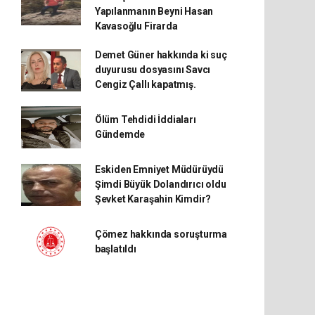
Yapılanmanın Beyni Hasan
Kavasoğlu Firarda
Demet Güner hakkında ki suç
duyurusu dosyasını Savcı
Cengiz Çallı kapatmış.
Ölüm Tehdidi İddiaları
Gündemde
Eskiden Emniyet Müdürüydü
Şimdi Büyük Dolandırıcı oldu
Şevket Karaşahin Kimdir?
Çömez hakkında soruşturma
başlatıldı