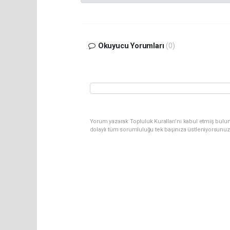
Okuyucu Yorumları
(0)
Yorum yazarak Topluluk Kuralları’nı kabul etmiş bulun
dolaylı tüm sorumluluğu tek başınıza üstleniyorsunuz