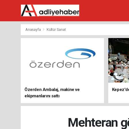
Anasayfa
Kültür Sanat
Özerden Ambalaj, makine ve
Kepez'd
ekipmanlarını sattı
Mehteran gö