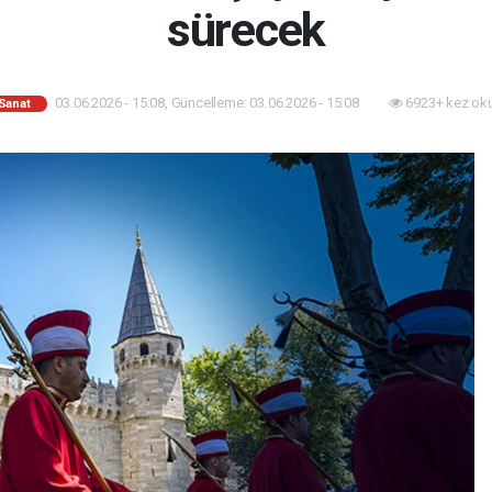
sürecek
03.06.2026 - 15:08, Güncelleme: 03.06.2026 - 15:08
6923+ kez ok
 Sanat