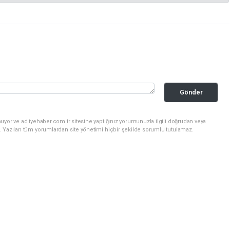
Gönder
uyor ve adliyehaber.com.tr sitesine yaptığınız yorumunuzla ilgili doğrudan veya
. Yazılan tüm yorumlardan site yönetimi hiçbir şekilde sorumlu tutulamaz.