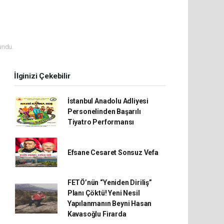
undu.
İlginizi Çekebilir
İstanbul Anadolu Adliyesi
Personelinden Başarılı
Tiyatro Performansı
Efsane Cesaret Sonsuz Vefa
FETÖ’nün “Yeniden Diriliş”
Planı Çöktü! Yeni Nesil
Yapılanmanın Beyni Hasan
Kavasoğlu Firarda