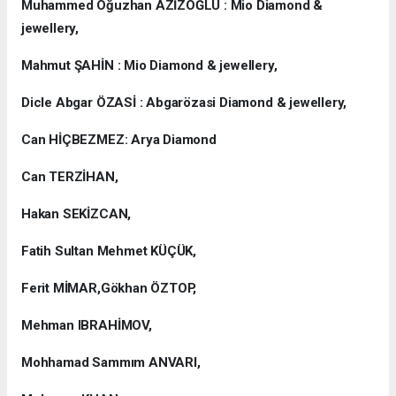
Muhammed Oğuzhan AZİZOĞLU : Mio Diamond &
jewellery,
Mahmut ŞAHİN : Mio Diamond & jewellery,
Dicle Abgar ÖZASİ : Abgarözasi Diamond & jewellery,
Can HİÇBEZMEZ: Arya Diamond
Can TERZİHAN,
Hakan SEKİZCAN,
Fatih Sultan Mehmet KÜÇÜK,
Ferit MİMAR,Gökhan ÖZTOP,
Mehman IBRAHİMOV,
Mohhamad Sammım ANVARI,