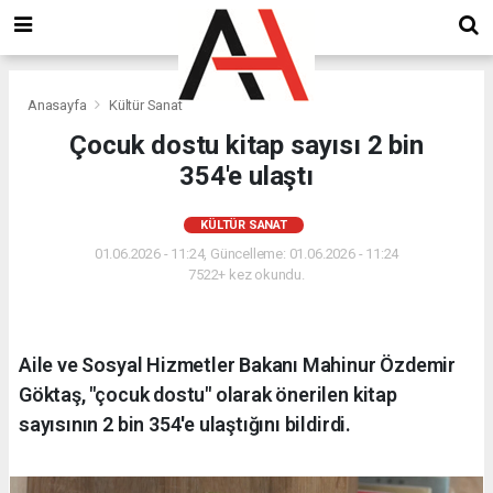
Anasayfa
Kültür Sanat
Çocuk dostu kitap sayısı 2 bin
354'e ulaştı
KÜLTÜR SANAT
01.06.2026 - 11:24, Güncelleme: 01.06.2026 - 11:24
7522+ kez okundu.
Aile ve Sosyal Hizmetler Bakanı Mahinur Özdemir
Göktaş, "çocuk dostu" olarak önerilen kitap
sayısının 2 bin 354'e ulaştığını bildirdi.