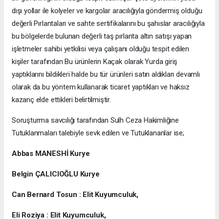
dışı yollar ile kolyeler ve kargolar aracılığıyla göndermiş olduğu
değerli Pırlantaları ve sahte sertifikalarını bu şahıslar aracılığıyla
bu bölgelerde bulunan değerli taş pırlanta altın satışı yapan
işletmeler sahibi yetkilisi veya çalışanı olduğu tespit edilen
kişiler tarafından Bu ürünlerin Kaçak olarak Yurda giriş
yaptıklarını bildikleri halde bu tür ürünleri satın aldıkları devamlı
olarak da bu yöntem kullanarak ticaret yaptıkları ve haksız
kazanç elde ettikleri belirtilmiştir.
Soruşturma savcılığı tarafından Sulh Ceza Hakimliğine
Tutuklanmaları talebiyle sevk edilen ve Tutuklananlar ise;
Abbas MANESHİ Kurye
Belgin ÇALICIOĞLU Kurye
Can Bernard Tosun : Elit Kuyumculuk,
Eli Roziya : Elit Kuyumculuk,