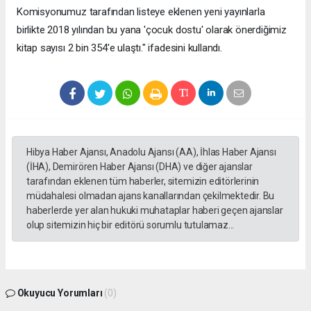
Komisyonumuz tarafından listeye eklenen yeni yayınlarla
birlikte 2018 yılından bu yana 'çocuk dostu' olarak önerdiğimiz
kitap sayısı 2 bin 354'e ulaştı." ifadesini kullandı.
Hibya Haber Ajansı, Anadolu Ajansı (AA), İhlas Haber Ajansı
(İHA), Demirören Haber Ajansı (DHA) ve diğer ajanslar
tarafından eklenen tüm haberler, sitemizin editörlerinin
müdahalesi olmadan ajans kanallarından çekilmektedir. Bu
haberlerde yer alan hukuki muhataplar haberi geçen ajanslar
olup sitemizin hiç bir editörü sorumlu tutulamaz...
Okuyucu Yorumları
(0)