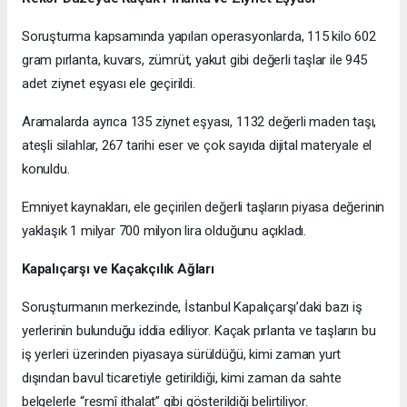
Soruşturma kapsamında yapılan operasyonlarda, 115 kilo 602
gram pırlanta, kuvars, zümrüt, yakut gibi değerli taşlar ile 945
adet ziynet eşyası ele geçirildi.
Aramalarda ayrıca 135 ziynet eşyası, 1132 değerli maden taşı,
ateşli silahlar, 267 tarihi eser ve çok sayıda dijital materyale el
konuldu.
Emniyet kaynakları, ele geçirilen değerli taşların piyasa değerinin
yaklaşık 1 milyar 700 milyon lira olduğunu açıkladı.
Kapalıçarşı ve Kaçakçılık Ağları
Soruşturmanın merkezinde, İstanbul Kapalıçarşı’daki bazı iş
yerlerinin bulunduğu iddia ediliyor. Kaçak pırlanta ve taşların bu
iş yerleri üzerinden piyasaya sürüldüğü, kimi zaman yurt
dışından bavul ticaretiyle getirildiği, kimi zaman da sahte
belgelerle “resmî ithalat” gibi gösterildiği belirtiliyor.