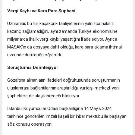
Vergi Kaybı ve Kara Para Şüphesi
Uzmanlar, bu tür kaçakçılık faaliyetlerinin yalnızca haksız
kazanç sağlamadığını, aynı zamanda Türkiye ekonomisine
milyarlarca liralık vergi kaybı yaşattığını ifade ediyor. Ayrıca
MASAK’ın da dosyaya dahil olduğu, kara para aklama ihtimali
üzerinde durulduğu öğrenildi.
Soruşturma Derinleşiyor
Gözaltına alınanların ifadeleri doğrultusunda soruşturmanın
uluslararası bağlantılarının araştırıldığı, yurtdışı merkezli yeni
şüphelilere de ulaşılabileceği bildiriliyor.
İstanbul Kuyumcular Odası başkanlığına 14 Mayıs 2024
tarihinde gönderilen imzalı kaşeli bir ihbar mektubu ile başlayan
söz konusu operasyon;