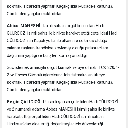
sokmak, Ticaretini yapmak Kaçakçılıkla Mücadele kanunu3/1
Cümle den yargılanmaktadırlar.
Abbas MANESHİ :
Isimli şahsın örgüt lideri olan Hadi
GÜLROOZİ isimli şahıs ile birlikte hareket ettiği çete lideri Hadi
GÜLROOZİ nin Kaçak yollar ile ülkemize sokmuş olduğu
pırlanta taşlarını kendisine söylemiş olduğu pırlantacılara
dağıtımını yaptığı ve bu işten komisyon aldığı,
Suç işlemek amacıyla örgüt kurmak ve üye olmak TCK 220/1-
2 ve Eşyayı Gümrük işlemlerine tabi tutmaksızın ülkeye
sokmak, Ticaretini yapmak Kaçakçılıkla Mücadele kanunu3/1
Cümle den yargılanmaktadırlar.
Belgin ÇALICIOĞLU:
isimli şahsın çete lideri Hadi GÜLROOZİ
ve 2 numaralı adama Abbas MANESHİ isimli şahıs ile birlikte
hareket ettiği örgüt lideri Hadi GÜLROOZİ isimli şahsın
Hindistan'dan elde ettiği değerli taşlar için düzenlettiği