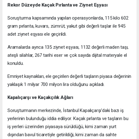
Rekor Düzeyde Kaçak Pırlanta ve Ziynet Eşyası
Soruşturma kapsamında yapılan operasyonlarda, 115 kilo 602
gram pırlanta, kuvars, zümrüt, yakut gibi değerli taşlar ile 945
adet ziynet eşyası ele geçirildi.
Aramalarda ayrıca 135 ziynet eşyası, 1132 değerli maden taşı,
ateşli silahlar, 267 tarihi eser ve çok sayıda dijital materyale el
konuldu.
Emniyet kaynakları, ele geçirilen değerli taşların piyasa değerinin
yaklaşık 1 milyar 700 milyon lira olduğunu açıkladı.
Kapalıçarşı ve Kaçakçılık Ağları
Soruşturmanın merkezinde, İstanbul Kapalıçarşı’daki bazı iş
yerlerinin bulunduğu iddia ediliyor. Kaçak pırlanta ve taşların bu
iş yerleri üzerinden piyasaya sürüldüğü, kimi zaman yurt
dışından bavul ticaretiyle getirildiği, kimi zaman da sahte