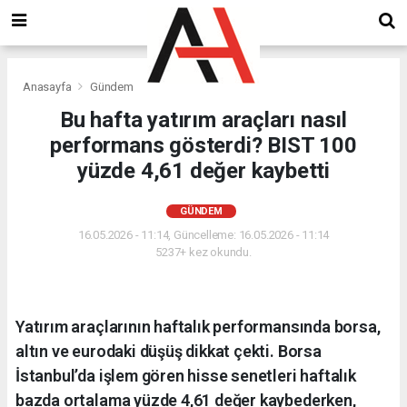
Anasayfa
Gündem
Bu hafta yatırım araçları nasıl
performans gösterdi? BIST 100
yüzde 4,61 değer kaybetti
GÜNDEM
16.05.2026 - 11:14, Güncelleme: 16.05.2026 - 11:14
5237+ kez okundu.
Yatırım araçlarının haftalık performansında borsa,
altın ve eurodaki düşüş dikkat çekti. Borsa
İstanbul’da işlem gören hisse senetleri haftalık
bazda ortalama yüzde 4,61 değer kaybederken,