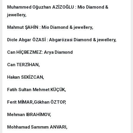
Muhammed Oğuzhan AZİZOĞLU : Mio Diamond &
jewellery,
Mahmut ŞAHİN : Mio Diamond & jewellery,
Dicle Abgar ÖZASİ : Abgarözasi Diamond & jewellery,
Can HİÇBEZMEZ: Arya Diamond
Can TERZİHAN,
Hakan SEKİZCAN,
Fatih Sultan Mehmet KÜÇÜK,
Ferit MİMAR,Gökhan ÖZTOP,
Mehman IBRAHİMOV,
Mohhamad Sammım ANVARI,