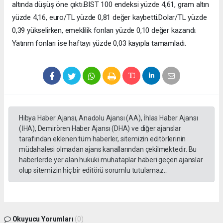
altında düşüş öne çıktı.BIST 100 endeksi yüzde 4,61, gram altın
yüzde 4,16, euro/TL yüzde 0,81 değer kaybetti.Dolar/TL yüzde
0,39 yükselirken, emeklilik fonları yüzde 0,10 değer kazandı.
Yatırım fonları ise haftayı yüzde 0,03 kayıpla tamamladı.
Hibya Haber Ajansı, Anadolu Ajansı (AA), İhlas Haber Ajansı
(İHA), Demirören Haber Ajansı (DHA) ve diğer ajanslar
tarafından eklenen tüm haberler, sitemizin editörlerinin
müdahalesi olmadan ajans kanallarından çekilmektedir. Bu
haberlerde yer alan hukuki muhataplar haberi geçen ajanslar
olup sitemizin hiç bir editörü sorumlu tutulamaz...
Okuyucu Yorumları
(0)