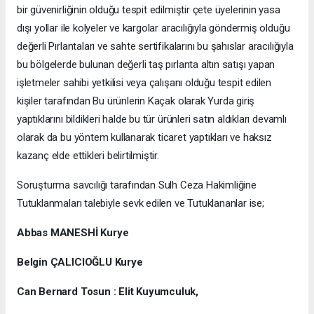
bir güvenirliğinin olduğu tespit edilmiştir çete üyelerinin yasa
dışı yollar ile kolyeler ve kargolar aracılığıyla göndermiş olduğu
değerli Pırlantaları ve sahte sertifikalarını bu şahıslar aracılığıyla
bu bölgelerde bulunan değerli taş pırlanta altın satışı yapan
işletmeler sahibi yetkilisi veya çalışanı olduğu tespit edilen
kişiler tarafından Bu ürünlerin Kaçak olarak Yurda giriş
yaptıklarını bildikleri halde bu tür ürünleri satın aldıkları devamlı
olarak da bu yöntem kullanarak ticaret yaptıkları ve haksız
kazanç elde ettikleri belirtilmiştir.
Soruşturma savcılığı tarafından Sulh Ceza Hakimliğine
Tutuklanmaları talebiyle sevk edilen ve Tutuklananlar ise;
Abbas MANESHİ Kurye
Belgin ÇALICIOĞLU Kurye
Can Bernard Tosun : Elit Kuyumculuk,