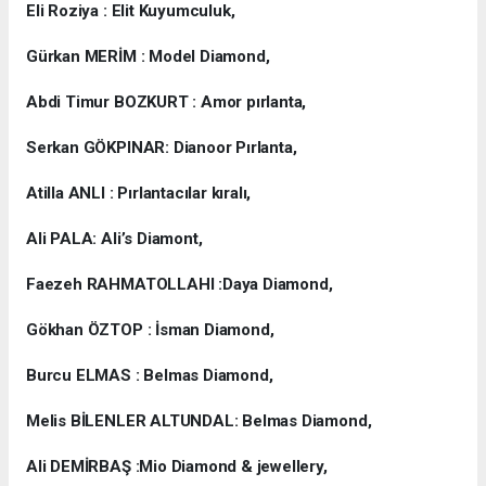
Eli Roziya : Elit Kuyumculuk,
Gürkan MERİM : Model Diamond,
Abdi Timur BOZKURT : Amor pırlanta,
Serkan GÖKPINAR: Dianoor Pırlanta,
Atilla ANLI : Pırlantacılar kıralı,
Ali PALA: Ali’s Diamont,
Faezeh RAHMATOLLAHI :Daya Diamond,
Gökhan ÖZTOP : İsman Diamond,
Burcu ELMAS : Belmas Diamond,
Melis BİLENLER ALTUNDAL: Belmas Diamond,
Ali DEMİRBAŞ :Mio Diamond & jewellery,