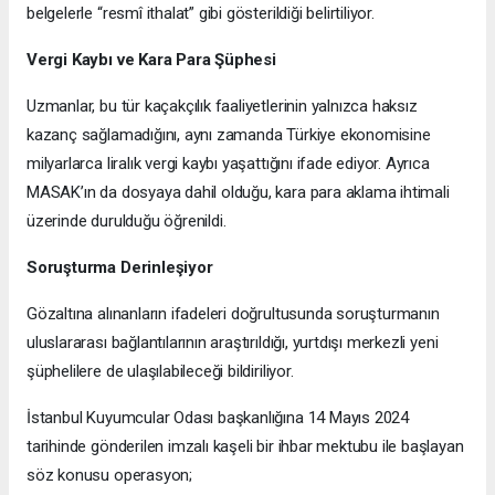
belgelerle “resmî ithalat” gibi gösterildiği belirtiliyor.
Vergi Kaybı ve Kara Para Şüphesi
Uzmanlar, bu tür kaçakçılık faaliyetlerinin yalnızca haksız
kazanç sağlamadığını, aynı zamanda Türkiye ekonomisine
milyarlarca liralık vergi kaybı yaşattığını ifade ediyor. Ayrıca
MASAK’ın da dosyaya dahil olduğu, kara para aklama ihtimali
üzerinde durulduğu öğrenildi.
Soruşturma Derinleşiyor
Gözaltına alınanların ifadeleri doğrultusunda soruşturmanın
uluslararası bağlantılarının araştırıldığı, yurtdışı merkezli yeni
şüphelilere de ulaşılabileceği bildiriliyor.
İstanbul Kuyumcular Odası başkanlığına 14 Mayıs 2024
tarihinde gönderilen imzalı kaşeli bir ihbar mektubu ile başlayan
söz konusu operasyon;