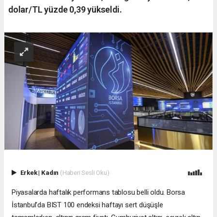
dolar/TL yüzde 0,39 yükseldi.
Erkek
|
Kadın
(Haberi Sesli Oku)
Piyasalarda haftalık performans tablosu belli oldu. Borsa
İstanbul’da BIST 100 endeksi haftayı sert düşüşle