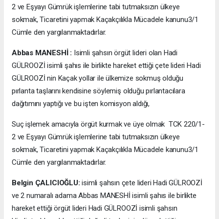
2 ve Eşyayı Gümrük işlemlerine tabi tutmaksızın ülkeye
sokmak, Ticaretini yapmak Kaçakçılıkla Mücadele kanunu3/1
Cümle den yargılanmaktadırlar.
Abbas MANESHİ :
Isimli şahsın örgüt lideri olan Hadi
GÜLROOZİ isimli şahıs ile birlikte hareket ettiği çete lideri Hadi
GÜLROOZİ nin Kaçak yollar ile ülkemize sokmuş olduğu
pırlanta taşlarını kendisine söylemiş olduğu pırlantacılara
dağıtımını yaptığı ve bu işten komisyon aldığı,
Suç işlemek amacıyla örgüt kurmak ve üye olmak TCK 220/1-
2 ve Eşyayı Gümrük işlemlerine tabi tutmaksızın ülkeye
sokmak, Ticaretini yapmak Kaçakçılıkla Mücadele kanunu3/1
Cümle den yargılanmaktadırlar.
Belgin ÇALICIOĞLU:
isimli şahsın çete lideri Hadi GÜLROOZİ
ve 2 numaralı adama Abbas MANESHİ isimli şahıs ile birlikte
hareket ettiği örgüt lideri Hadi GÜLROOZİ isimli şahsın