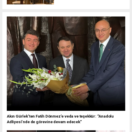
Akın Gürlek’ten Fatih Dönmez’e veda ve teşekkür: “Anadolu
Adliyesi’nde de görevine devam edecek”