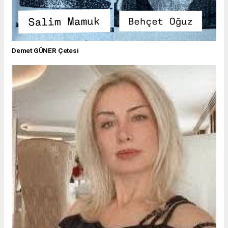
Demet GÜNER Çetesi