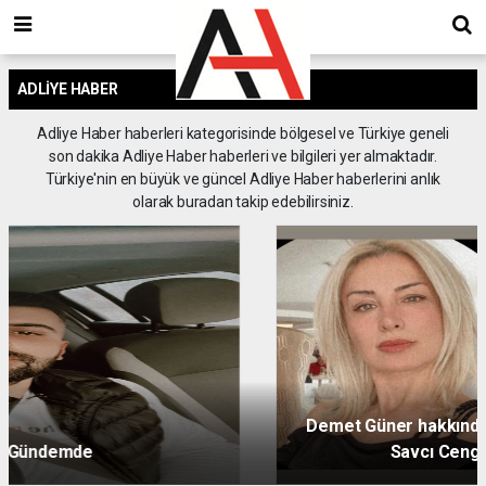
ADLIYE HABER
Adliye Haber haberleri kategorisinde bölgesel ve Türkiye geneli
son dakika Adliye Haber haberleri ve bilgileri yer almaktadır.
Türkiye'nin en büyük ve güncel Adliye Haber haberlerini anlık
olarak buradan takip edebilirsiniz.
Demet Güner hakkında ki suç duyurusu dosyasını
Savcı Cengiz Çallı kapatmış.