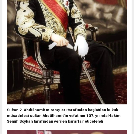
Sultan 2. Abdülhamit mirasçıları tarafından başlatılan hukuk
mücadelesi sultan Abdülhamit’in vefatının 107. yılında Hakim
Semih Soykan tarafından verilen kararla neticelendi