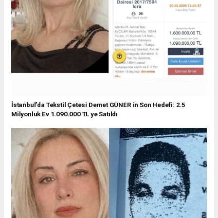
İstanbul’da Tekstil Çetesi Demet GÜNER in Son Hedefi: 2.5
Milyonluk Ev 1.090.000 TL ye Satıldı