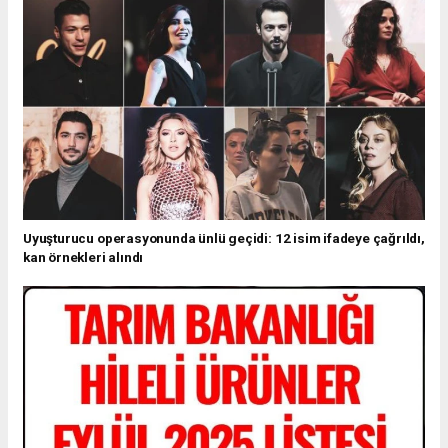
Uyuşturucu operasyonunda ünlü geçidi: 12 isim ifadeye çağrıldı,
kan örnekleri alındı